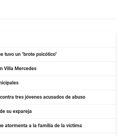
 tuvo un "brote psicótico"
en Villa Mercedes
nicipales
 contra tres jóvenes acusados de abuso
 de su expareja
que atormenta a la familia de la víctima