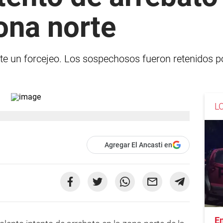
ona norte
nte un forcejeo. Los sospechosos fueron retenidos po
L
Agregar El Ancasti en
En