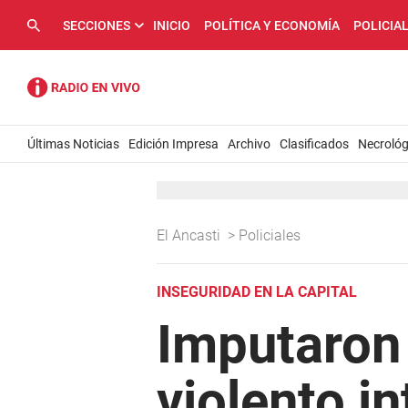
SECCIONES
INICIO
POLÍTICA Y ECONOMÍA
POLICIA
Últimas Noticias
Edición Impresa
Archivo
Clasificados
Necrológ
El Ancasti
>
Policiales
INSEGURIDAD EN LA CAPITAL
Imputaron
violento i