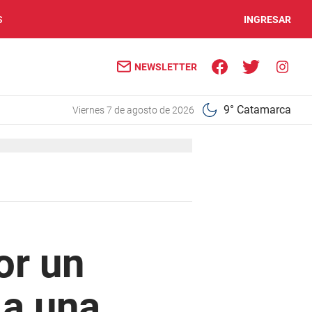
S
INGRESAR
NEWSLETTER
9° Catamarca
viernes 7 de agosto de 2026
or un
 a una