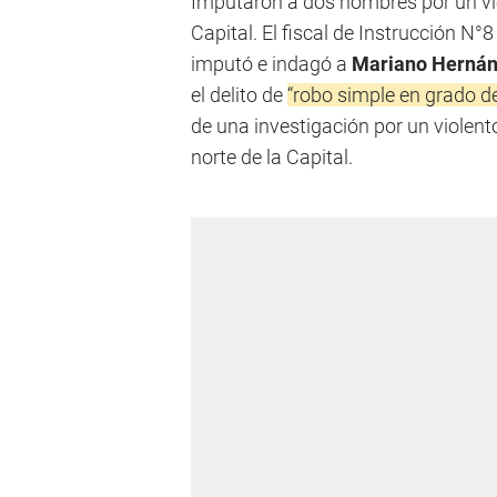
Imputaron a dos hombres por un vio
Capital. El fiscal de Instrucción N°
imputó e indagó a
Mariano Hernán
el delito de
“robo simple en grado de
de una investigación por un violent
norte de la Capital.