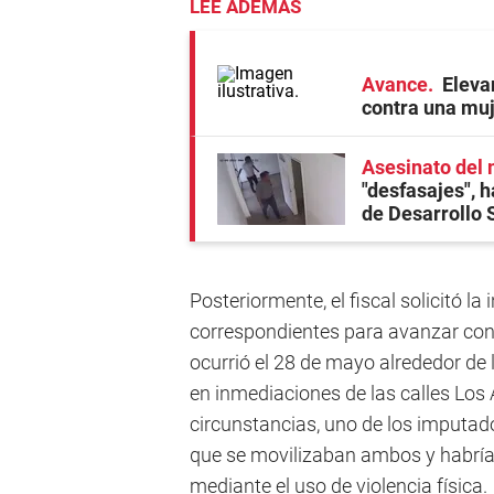
LEE ADEMÁS
Avance
Eleva
contra una mu
Asesinato del 
"desfasajes", h
de Desarrollo 
Posteriormente, el fiscal solicitó l
correspondientes para avanzar con 
ocurrió el 28 de mayo alrededor de 
en inmediaciones de las calles Lo
circunstancias, uno de los imputad
que se movilizaban ambos y habría 
mediante el uso de violencia física.