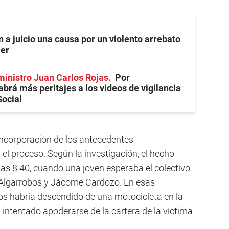
n a juicio una causa por un violento arrebato
jer
ministro Juan Carlos Rojas
Por
abrá más peritajes a los videos de vigilancia
Social
a incorporación de los antecedentes
el proceso. Según la investigación, el hecho
las 8:40, cuando una joven esperaba el colectivo
s Algarrobos y Jácome Cardozo. En esas
os habría descendido de una motocicleta en la
intentado apoderarse de la cartera de la víctima