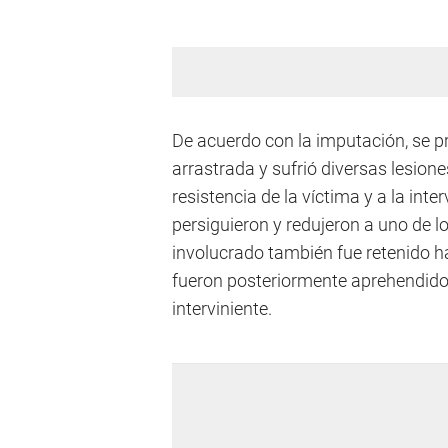
De acuerdo con la imputación, se pr
arrastrada y sufrió diversas lesio
resistencia de la víctima y a la inte
persiguieron y redujeron a uno de 
involucrado también fue retenido ha
fueron posteriormente aprehendidos
interviniente.