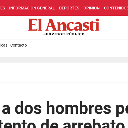
LES
INFORMACIÓN GENERAL
DEPORTES
OPINIÓN
CONTENIDO
icas
Contacto
 a dos hombres p
ntento de arrebato