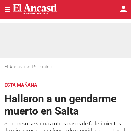
El Ancasti
>
Policiales
ESTA MAÑANA
Hallaron a un gendarme
muerto en Salta
Su deceso se suma a otros casos de fallecimientos
de miembros de una fuerza de seguridad en Tartagal