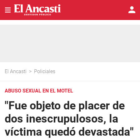
El Ancasti
>
Policiales
ABUSO SEXUAL EN EL MOTEL
"Fue objeto de placer de
dos inescrupulosos, la
víctima quedó devastada"