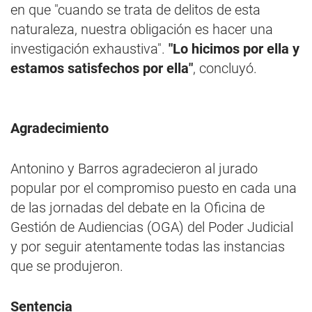
en que "cuando se trata de delitos de esta
naturaleza, nuestra obligación es hacer una
investigación exhaustiva".
"Lo hicimos por ella y
estamos satisfechos por ella"
, concluyó.
Agradecimiento
Antonino y Barros agradecieron al jurado
popular por el compromiso puesto en cada una
de las jornadas del debate en la Oficina de
Gestión de Audiencias (OGA) del Poder Judicial
y por seguir atentamente todas las instancias
que se produjeron.
Sentencia