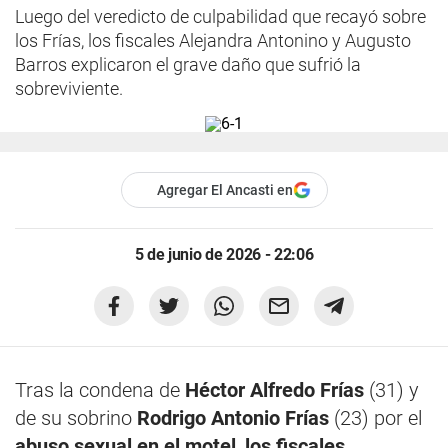
Luego del veredicto de culpabilidad que recayó sobre
los Frías, los fiscales Alejandra Antonino y Augusto
Barros explicaron el grave daño que sufrió la
sobreviviente.
Agregar El Ancasti en
5 de junio de 2026 - 22:06
Tras la condena de
Héctor Alfredo Frías
(31) y
de su sobrino
Rodrigo Antonio Frías
(23) por el
abuso sexual en el motel
,
los fiscales