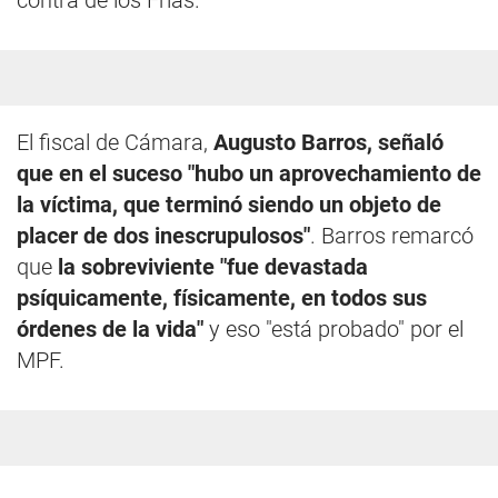
contra de los Frías.
El fiscal de Cámara,
Augusto Barros, señaló
que en el suceso "hubo un aprovechamiento de
la víctima, que terminó siendo un objeto de
placer de dos inescrupulosos"
. Barros remarcó
que
la sobreviviente "fue devastada
psíquicamente, físicamente, en todos sus
órdenes de la vida"
y eso "está probado" por el
MPF.