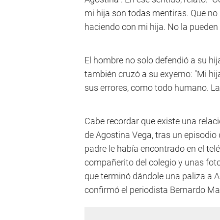
mi hija son todas mentiras. Que no
haciendo con mi hija. No la pueden
El hombre no solo defendió a su hij
también cruzó a su exyerno: "Mi hi
sus errores, como todo humano. La g
Cabe recordar que existe una relaci
de Agostina Vega, tras un episodio 
padre le había encontrado en el tel
compañerito del colegio y unas foto
que terminó dándole una paliza a Ag
confirmó el periodista Bernardo M