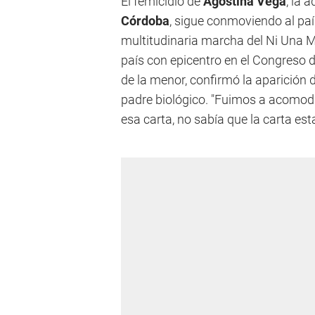
El femicidio de
Agostina Vega
, la 
Córdoba
, sigue conmoviendo al país
multitudinaria marcha del Ni Una M
país con epicentro en el Congreso d
de la menor, confirmó la aparición 
padre biológico. "Fuimos a acomodar
esa carta, no sabía que la carta esta