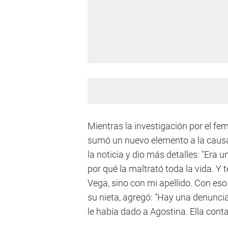
Mientras la investigación por el fe
sumó un nuevo elemento a la causa 
la noticia y dio más detalles: "Era u
por qué la maltrató toda la vida. Y
Vega, sino con mi apellido. Con eso 
su nieta, agregó: "Hay una denuncia
le había dado a Agostina. Ella conta