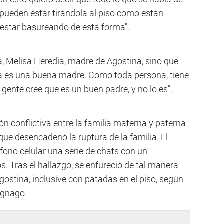
 pueden estar tirándola al piso como están
 estar basureando de esta forma".
a, Melisa Heredia, madre de Agostina, sino que
ja es una buena madre. Como toda persona, tiene
ente cree que es un buen padre, y no lo es".
ón conflictiva entre la familia materna y paterna
que desencadenó la ruptura de la familia. El
éfono celular una serie de chats con un
s. Tras el hallazgo, se enfureció de tal manera
ostina, inclusive con patadas en el piso, según
agnago.