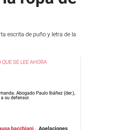
a escrita de puño y letra de la
O QUE SE LEE AHORA
ausa bacchiani
Apelaciones