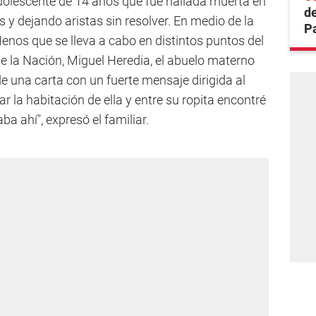
adolescente de 14 años que fue hallada muerta en
de
 y dejando aristas sin resolver. En medio de la
Pa
enos que se lleva a cabo en distintos puntos del
e la Nación, Miguel Heredia, el abuelo materno
de una carta con un fuerte mensaje dirigida al
 la habitación de ella y entre su ropita encontré
ba ahí", expresó el familiar.