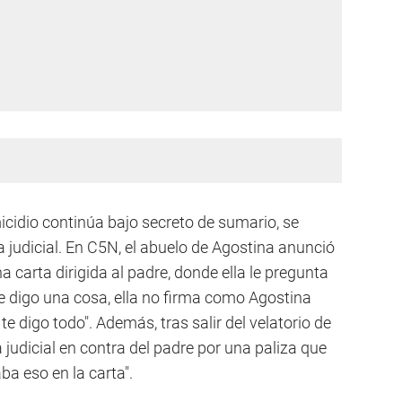
micidio continúa bajo secreto de sumario, se
judicial. En C5N, el abuelo de Agostina anunció
na carta dirigida al padre, donde ella le pregunta
 te digo una cosa, ella no firma como Agostina
te digo todo". Además, tras salir del velatorio de
 judicial en contra del padre por una paliza que
ba eso en la carta".