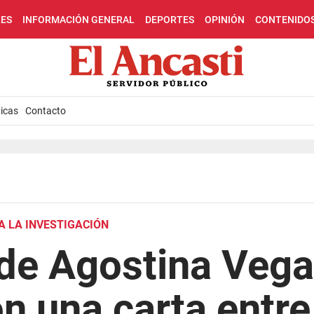
LES
INFORMACIÓN GENERAL
DEPORTES
OPINIÓN
CONTENIDO
icas
Contacto
A LA INVESTIGACIÓN
de Agostina Vega
n una carta entre