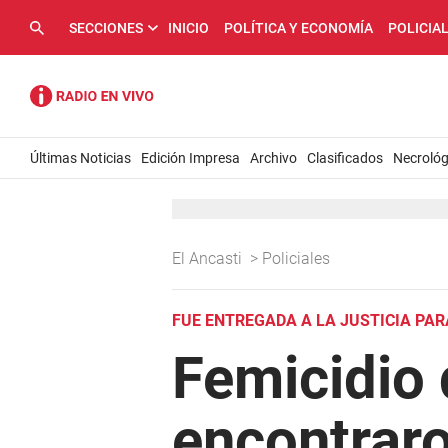
SECCIONES
INICIO
POLÍTICA Y ECONOMÍA
POLICIA
Últimas Noticias
Edición Impresa
Archivo
Clasificados
Necrológ
El Ancasti
>
Policiales
FUE ENTREGADA A LA JUSTICIA PAR
Femicidio 
encontraro