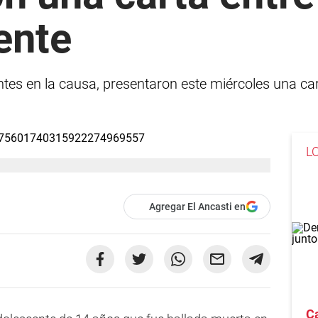
ente
tes en la causa, presentaron este miércoles una cart
L
Agregar El Ancasti en
C