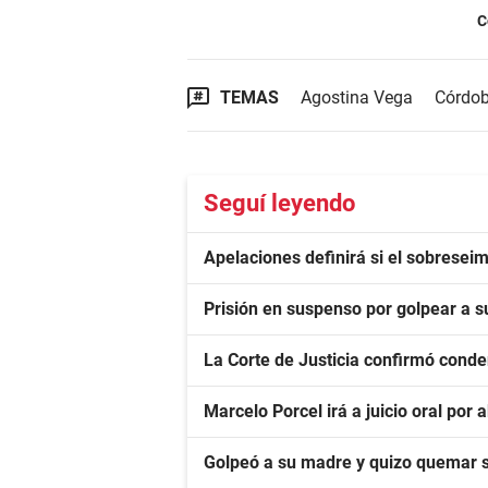
C
TEMAS
Agostina Vega
Córdo
Seguí leyendo
Apelaciones definirá si el sobreseim
Prisión en suspenso por golpear a s
La Corte de Justicia confirmó conde
Marcelo Porcel irá a juicio oral po
Golpeó a su madre y quizo quemar 