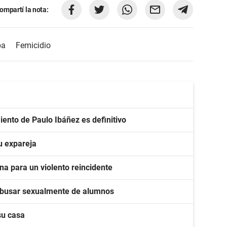
ompartí la nota:
ba
Femicidio
iento de Paulo Ibáñez es definitivo
u expareja
na para un violento reincidente
r abusar sexualmente de alumnos
su casa