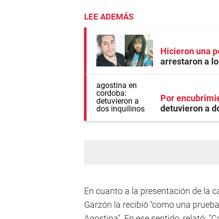
LEE ADEMÁS
Hicieron una p
arrestaron a lo
Por encubrimi
detuvieron a do
En cuanto a la presentación de la ca
Garzón la recibió "como una prueba
Agostina". En ese sentido, relató: "