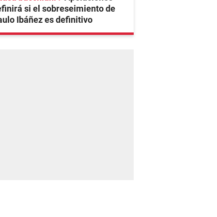
finirá si el sobreseimiento de
ulo Ibáñez es definitivo