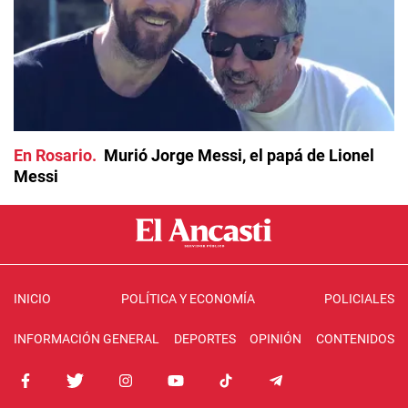
En Rosario
Murió Jorge Messi, el papá de Lionel
Messi
INICIO
POLÍTICA Y ECONOMÍA
POLICIALES
INFORMACIÓN GENERAL
DEPORTES
OPINIÓN
CONTENIDOS