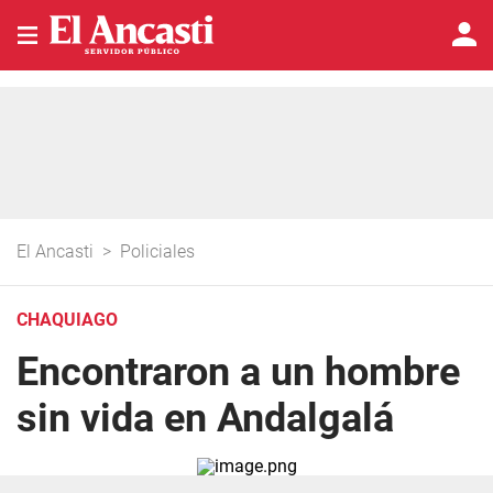
El Ancasti
>
Policiales
CHAQUIAGO
Encontraron a un hombre
sin vida en Andalgalá