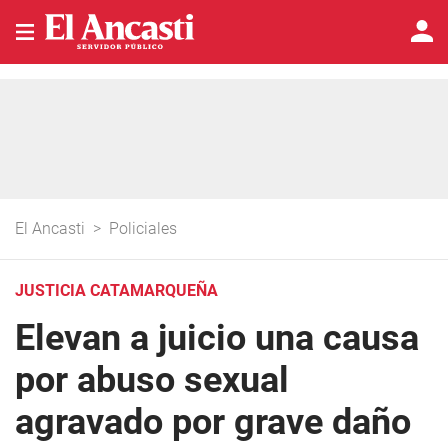
El Ancasti
>
Policiales
JUSTICIA CATAMARQUEÑA
Elevan a juicio una causa
por abuso sexual
agravado por grave daño