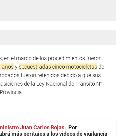
s, en el marco de los procedimientos fueron
6 años
y
secuestradas cinco motocicletas
de
s rodados fueron retenidos debido a que sus
osiciones de la Ley Nacional de Tránsito N°
Provincia.
ministro Juan Carlos Rojas
Por
abrá más peritajes a los videos de vigilancia