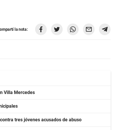
ompartí la nota:
en Villa Mercedes
nicipales
 contra tres jóvenes acusados de abuso