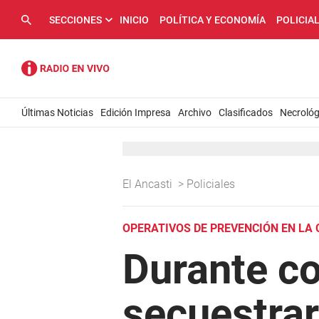
SECCIONES
INICIO
POLÍTICA Y ECONOMÍA
POLICIA
Últimas Noticias
Edición Impresa
Archivo
Clasificados
Necrológ
El Ancasti
>
Policiales
OPERATIVOS DE PREVENCIÓN EN LA 
Durante co
secuestrar