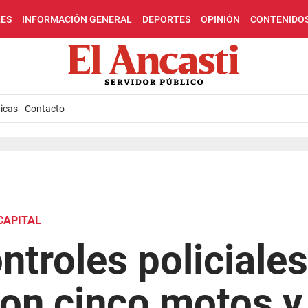
LES
INFORMACIÓN GENERAL
DEPORTES
OPINIÓN
CONTENIDO
icas
Contacto
CAPITAL
ntroles policiales
on cinco motos y