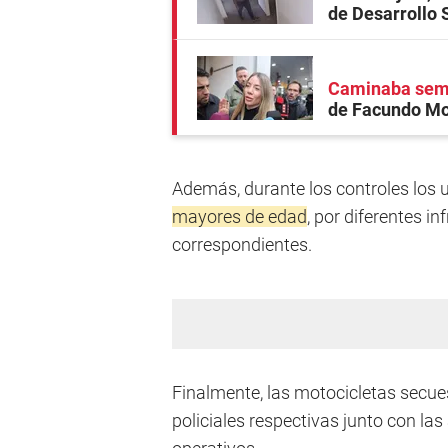
de Desarrollo 
Caminaba semi
de Facundo Moy
Además, durante los controles los
mayores de edad
, por diferentes i
correspondientes.
Finalmente, las motocicletas secue
policiales respectivas junto con la