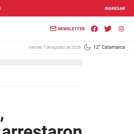
S
INGRESAR
NEWSLETTER
12° Catamarca
viernes 7 de agosto de 2026
,
 arrestaron