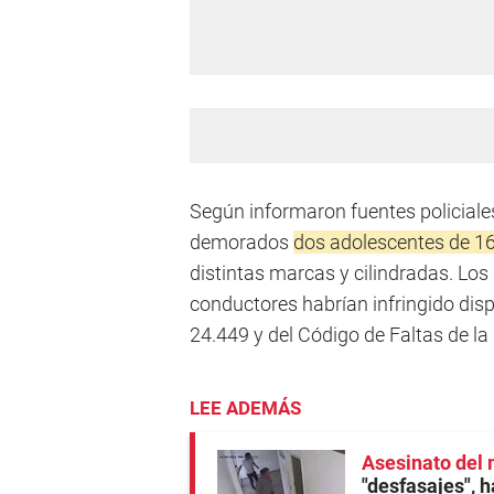
Según informaron fuentes policiale
demorados
dos adolescentes de 1
distintas marcas y cilindradas. Lo
conductores habrían infringido disp
24.449 y del Código de Faltas de la 
LEE ADEMÁS
Asesinato del 
"desfasajes", h