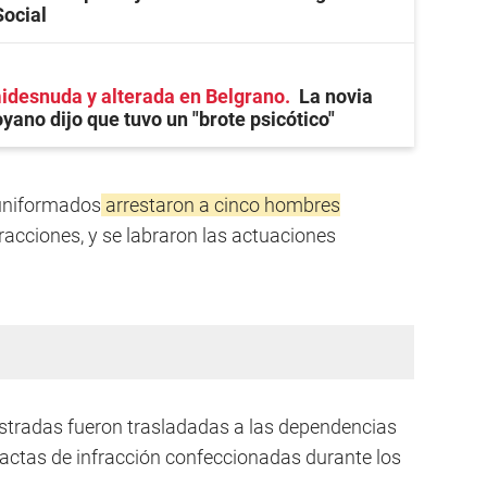
Social
desnuda y alterada en Belgrano
La novia
ano dijo que tuvo un "brote psicótico"
 uniformados
arrestaron a cinco hombres
nfracciones, y se labraron las actuaciones
stradas fueron trasladadas a las dependencias
s actas de infracción confeccionadas durante los