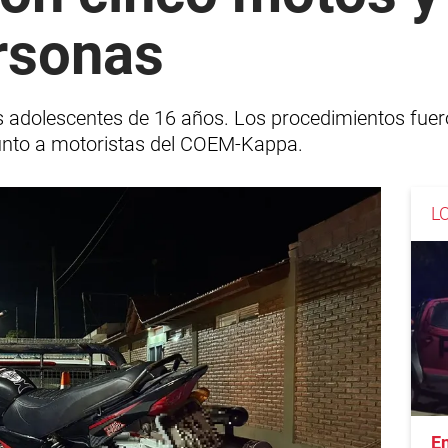
rsonas
dolescentes de 16 años. Los procedimientos fueron
junto a motoristas del COEM-Kappa.
L
En