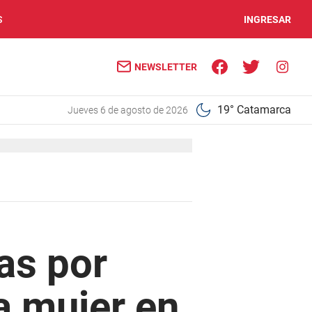
S
INGRESAR
NEWSLETTER
19° Catamarca
jueves 6 de agosto de 2026
as por
a mujer en