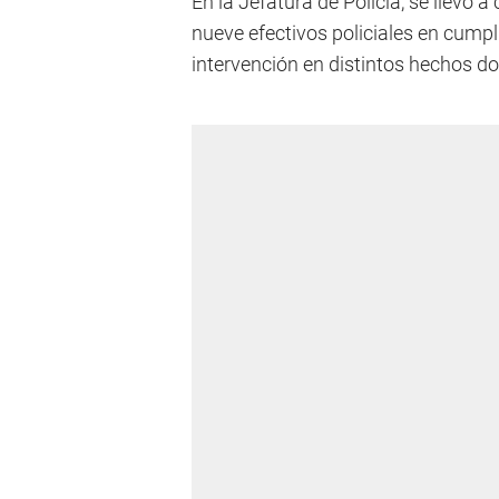
En la Jefatura de Policía, se llevó a
nueve efectivos policiales en cumpl
intervención en distintos hechos do