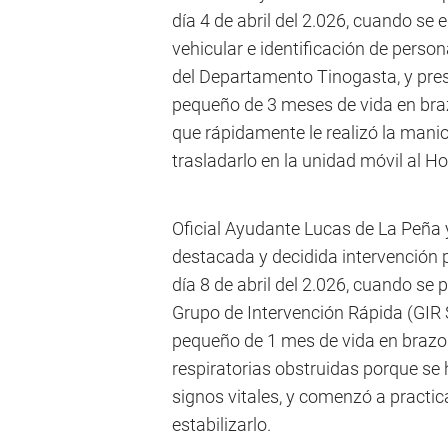
día 4 de abril del 2.026, cuando se
vehicular e identificación de perso
del Departamento Tinogasta, y pr
pequeño de 3 meses de vida en brazo
que rápidamente le realizó la manio
trasladarlo en la unidad móvil al Ho
Oficial Ayudante Lucas de La Peña y
destacada y decidida intervención pa
día 8 de abril del 2.026, cuando s
Grupo de Intervención Rápida (GIR 
pequeño de 1 mes de vida en brazos 
respiratorias obstruidas porque se
signos vitales, y comenzó a practic
estabilizarlo.