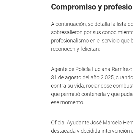
Compromiso y profesio
A continuación, se detalla la lista d
sobresalieron por sus conocimient
profesionalismo en el servicio que
reconocen y felicitan:
Agente de Policía Luciana Ramírez: 
31 de agosto del año 2.025, cuando
contra su vida, rociándose combust
que permitió contenerla y que pudie
ese momento.
Oficial Ayudante José Marcelo Her
destacada y decidida intervención pa