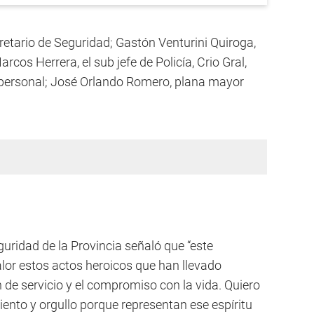
cretario de Seguridad; Gastón Venturini Quiroga,
arcos Herrera, el sub jefe de Policía, Crio Gral,
 personal; José Orlando Romero, plana mayor
guridad de la Provincia señaló que “este
lor estos actos heroicos que han llevado
de servicio y el compromiso con la vida. Quiero
ento y orgullo porque representan ese espíritu