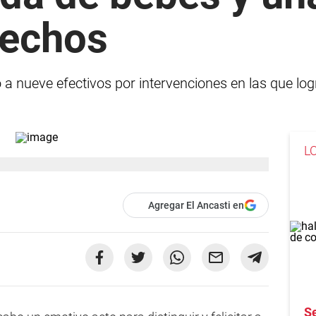
hechos
 a nueve efectivos por intervenciones en las que log
L
Agregar El Ancasti en
S