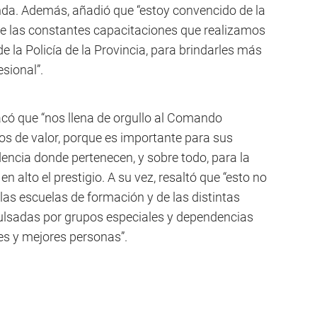
da. Además, añadió que “estoy convencido de la
 de las constantes capacitaciones que realizamos
e la Policía de la Provincia, para brindarles más
sional”.
tacó que “nos llena de orgullo al Comando
tos de valor, porque es importante para sus
encia donde pertenecen, y sobre todo, para la
en alto el prestigio. A su vez, resaltó que “esto no
las escuelas de formación y de las distintas
pulsadas por grupos especiales y dependencias
es y mejores personas”.