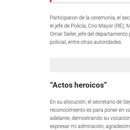
Participaron de la ceremonia, el se
el jefe de Policía, Crio Mayor (RE); M
Omar Seiler, jefe del departamento
policial, entre otras autoridades.
“Actos heroicos”
En su alocución, el secretario de Se
reconocimiento es para poner en va
adelante, demostrando su vocación 
expresar mi admiración, agradecimi