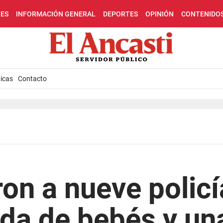
LES
INFORMACIÓN GENERAL
DEPORTES
OPINIÓN
CONTENIDO
icas
Contacto
ron a nueve policí
vida de bebés y un