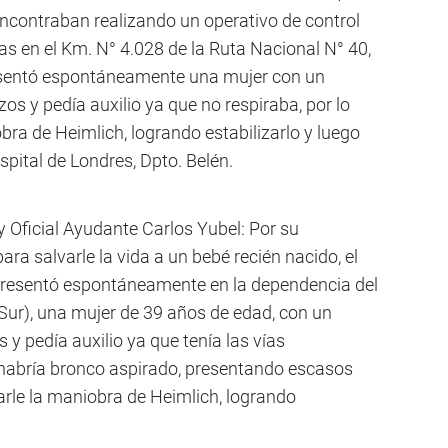
 encontraban realizando un operativo de control
nas en el Km. N° 4.028 de la Ruta Nacional N° 40,
esentó espontáneamente una mujer con un
s y pedía auxilio ya que no respiraba, por lo
bra de Heimlich, logrando estabilizarlo y luego
spital de Londres, Dpto. Belén.
 Oficial Ayudante Carlos Yubel: Por su
ra salvarle la vida a un bebé recién nacido, el
e presentó espontáneamente en la dependencia del
Sur), una mujer de 39 años de edad, con un
y pedía auxilio ya que tenía las vías
 habría bronco aspirado, presentando escasos
arle la maniobra de Heimlich, logrando