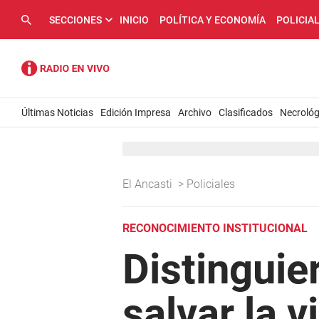
SECCIONES
INICIO
POLÍTICA Y ECONOMÍA
POLICIA
Últimas Noticias
Edición Impresa
Archivo
Clasificados
Necrológ
El Ancasti
>
Policiales
RECONOCIMIENTO INSTITUCIONAL
Distinguie
salvar la 