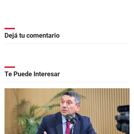
Dejá tu comentario
Te Puede Interesar