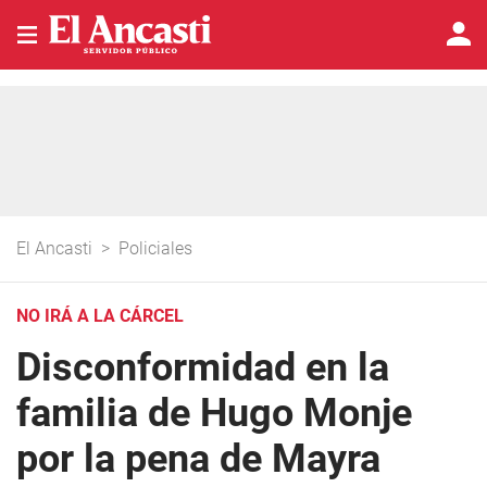
El Ancasti
>
Policiales
NO IRÁ A LA CÁRCEL
Disconformidad en la
familia de Hugo Monje
por la pena de Mayra