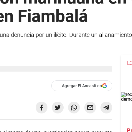
en Fiambalá
 una denuncia por un ilícito. Durante un allanamiento,
L
Agregar El Ancasti en
Pr