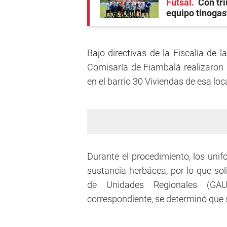
Futsal
Con tri
equipo tinogas
Bajo directivas de la Fiscalía de l
Comisaría de Fiambalá realizaron u
en el barrio 30 Viviendas de esa loc
Durante el procedimiento, los uni
sustancia herbácea, por lo que sol
de Unidades Regionales (GA
correspondiente, se determinó que 