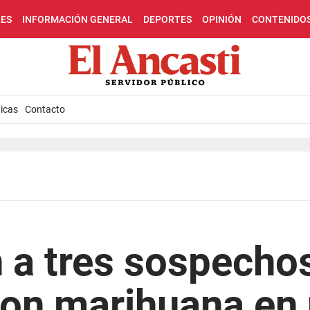
LES
INFORMACIÓN GENERAL
DEPORTES
OPINIÓN
CONTENIDO
icas
Contacto
 a tres sospecho
ron marihuana en