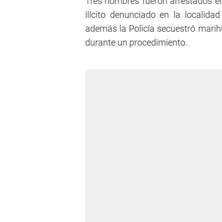
Tres hombres fueron arrestados en
ilícito denunciado en la localidad
además la Policía secuestró marih
durante un procedimiento.