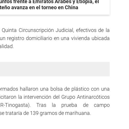
unfos frente a Emiratos Arabes y Etiopia, el
teño avanza en el torneo en China
a Quinta Circunscripción Judicial, efectivos de la
n registro domiciliario en una vivienda ubicada
alidad.
formados hallaron una bolsa de plástico con una
icitaron la intervención del Grupo Antinarcóticos
UR-Tinogasta). Tras la prueba de campo
se trataría de 139 gramos de marihuana.