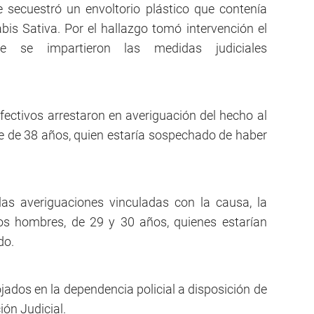
e secuestró un envoltorio plástico que contenía
is Sativa. Por el hallazgo tomó intervención el
e se impartieron las medidas judiciales
efectivos arrestaron en averiguación del hecho al
e de 38 años, quien estaría sospechado de haber
as averiguaciones vinculadas con la causa, la
dos hombres, de 29 y 30 años, quienes estarían
do.
ados en la dependencia policial a disposición de
ión Judicial.