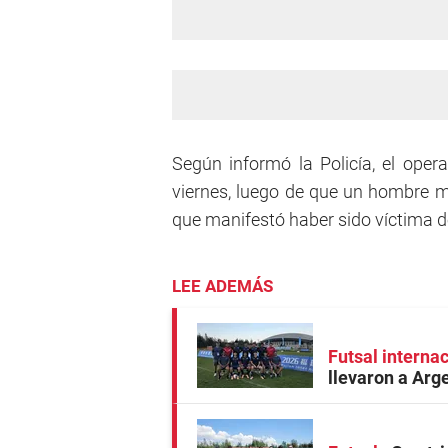
Según informó la Policía, el opera
viernes, luego de que un hombre m
que manifestó haber sido víctima de
LEE ADEMÁS
Futsal interna
llevaron a Arge