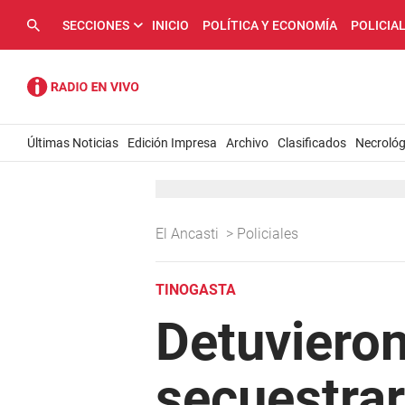
SECCIONES
INICIO
POLÍTICA Y ECONOMÍA
POLICIA
Últimas Noticias
Edición Impresa
Archivo
Clasificados
Necrológ
El Ancasti
>
Policiales
TINOGASTA
Detuvieron
secuestra