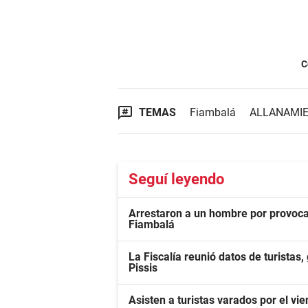
C
TEMAS
Fiambalá
ALLANAMI
Seguí leyendo
Arrestaron a un hombre por provocar 
Fiambalá
La Fiscalía reunió datos de turistas,
Pissis
Asisten a turistas varados por el vi