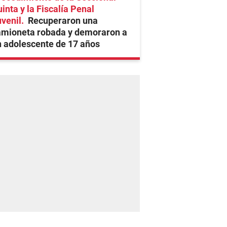
inta y la Fiscalía Penal
venil
Recuperaron una
amioneta robada y demoraron a
 adolescente de 17 años