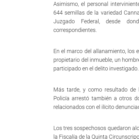
Asimismo, el personal intervinient
644 semillas de la variedad Cannab
Juzgado Federal, desde dond
correspondientes.
En el marco del allanamiento, los 
propietario del inmueble, un hombr
participado en el delito investigado.
Más tarde, y como resultado de l
Policía arrestó también a otros 
relacionados con el ilícito denuncia
Los tres sospechosos quedaron aloj
la Fiscalía de la Quinta Circunscripc