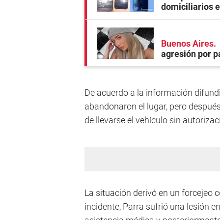
domiciliarios e
Buenos Aires
agresión por 
De acuerdo a la información difundi
abandonaron el lugar, pero después 
de llevarse el vehículo sin autorizac
La situación derivó en un forcejeo c
incidente, Parra sufrió una lesión e