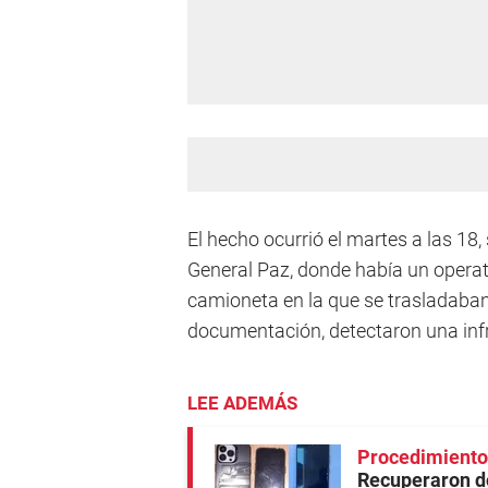
El hecho ocurrió el martes a las 18,
General Paz, donde había un operativ
camioneta en la que se trasladaban l
documentación, detectaron una infra
LEE ADEMÁS
Procedimiento 
Recuperaron do