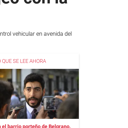
trol vehicular en avenida del
O QUE SE LEE AHORA
 el barrio porteño de Belgrano