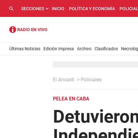
SECCIONES
INICIO
POLÍTICA Y ECONOMÍA
POLICIA
Últimas Noticias
Edición Impresa
Archivo
Clasificados
Necrológ
El Ancasti
>
Policiales
PELEA EN CABA
Detuvieron
Independie