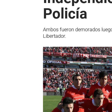
Policía
Ambos fueron demorados luego de
Libertador.