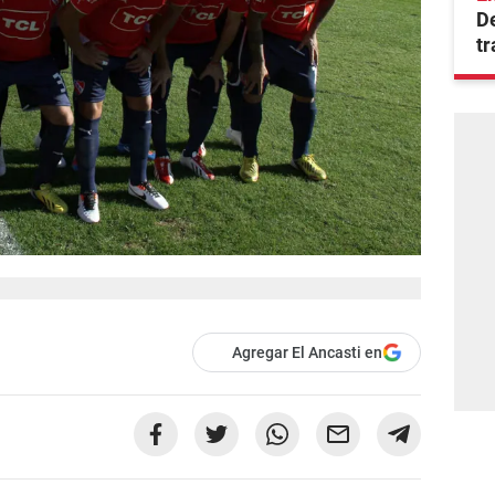
D
tr
Agregar El Ancasti en