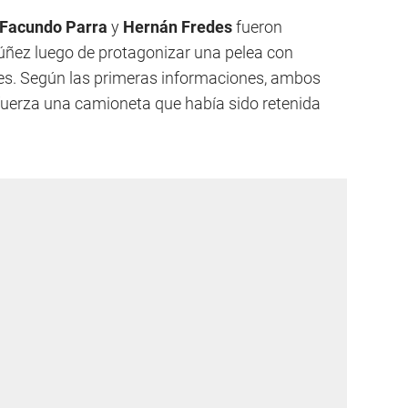
Facundo Parra
y
Hernán Fredes
fueron
Núñez luego de protagonizar una pelea con
res. Según las primeras informaciones, ambos
 fuerza una camioneta que había sido retenida