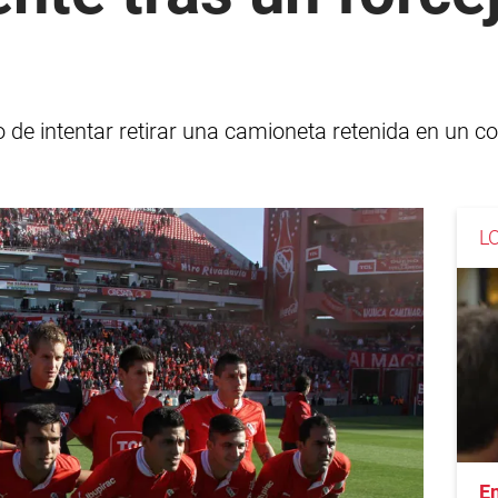
 intentar retirar una camioneta retenida en un con
L
En