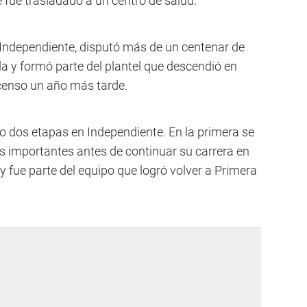
 fue trasladado a un centro de salud.
e Independiente, disputó más de un centenar de
a y formó parte del plantel que descendió en
censo un año más tarde.
uvo dos etapas en Independiente. En la primera se
s importantes antes de continuar su carrera en
 y fue parte del equipo que logró volver a Primera