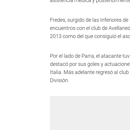
asistencia médica y posteriormente
Fredes, surgido de las Inferiores d
encuentros con el club de Avellaned
2013 como del que consiguió el as
Por el lado de Parra, el atacante t
destacó por sus goles y actuacione
Italia. Más adelante regresó al club
División.