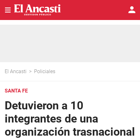
El Ancasti
>
Policiales
SANTA FE
Detuvieron a 10
integrantes de una
organización trasnacional