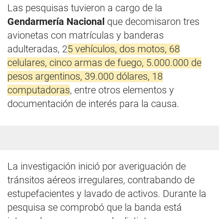
Las pesquisas tuvieron a cargo de la
Gendarmería Nacional
que decomisaron tres
avionetas con matrículas y banderas
adulteradas, 2
5 vehículos, dos motos, 68
celulares, cinco armas de fuego, 5.000.000 de
pesos argentinos, 39.000 dólares, 18
computadoras
, entre otros elementos y
documentación de interés para la causa.
La investigación inició por averiguación de
tránsitos aéreos irregulares, contrabando de
estupefacientes y lavado de activos. Durante la
pesquisa se comprobó que la banda está