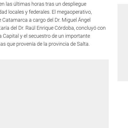
 en las últimas horas tras un despliegue
ad locales y federales. El megaoperativo,
e Catamarca a cargo del Dr. Miguel Ángel
taría del Dr. Raúl Enrique Córdoba, concluyó con
a Capital y el secuestro de un importante
s que provenía de la provincia de Salta.