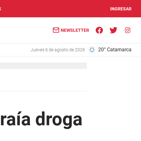
S
INGRESAR
NEWSLETTER
20° Catamarca
jueves 6 de agosto de 2026
raía droga