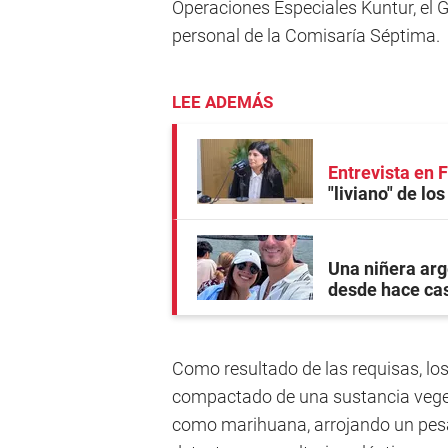
Operaciones Especiales Kuntur, el 
personal de la Comisaría Séptima.
LEE ADEMÁS
Entrevista en
"liviano" de lo
Una niñera arg
desde hace ca
Como resultado de las requisas, lo
compactado de una sustancia vege
como marihuana, arrojando un pesa