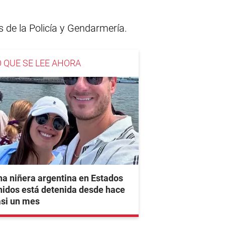
s de la Policía y Gendarmería.
O QUE SE LEE AHORA
a niñera argentina en Estados
idos está detenida desde hace
asi un mes