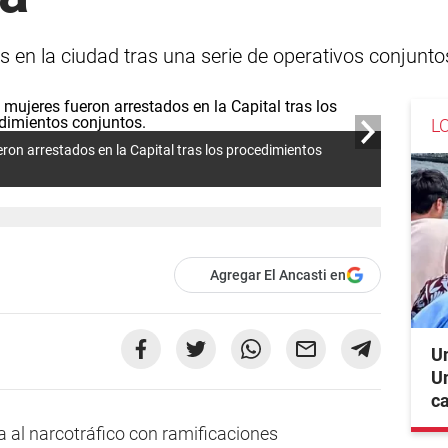
 en la ciudad tras una serie de operativos conjunto
L
ron arrestados en la Capital tras los procedimientos
Agregar El Ancasti en
Un
Un
c
a al narcotráfico con ramificaciones