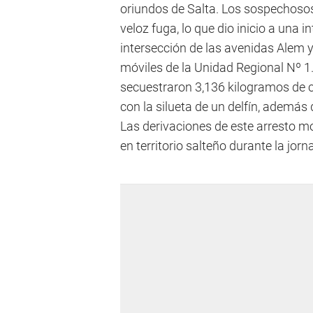
oriundos de Salta. Los sospechosos
veloz fuga, lo que dio inicio a una 
intersección de las avenidas Alem 
móviles de la Unidad Regional Nº 1
secuestraron 3,136 kilogramos de 
con la silueta de un delfín, adem
Las derivaciones de este arresto mo
en territorio salteño durante la jorn