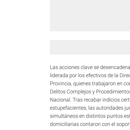
Las acciones clave se desencadenar
liderada por los efectivos de la Dir
Provincia, quienes trabajaron en co
Delitos Complejos y Procedimiento
Nacional. Tras recabar indicios cer
estupefacientes, las autoridades ju
simultáneos en distintos puntos est
domiciliarias contaron con el sopor