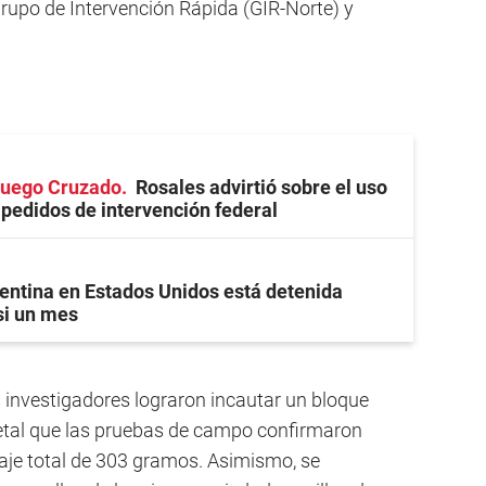
Grupo de Intervención Rápida (GIR-Norte) y
 Fuego Cruzado
Rosales advirtió sobre el uso
s pedidos de intervención federal
entina en Estados Unidos está detenida
si un mes
s investigadores lograron incautar un bloque
tal que las pruebas de campo confirmaron
je total de 303 gramos. Asimismo, se