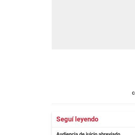
C
Seguí leyendo
Audiencia de juicio abreviado