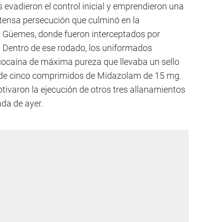
 evadieron el control inicial y emprendieron una
intensa persecución que culminó en la
y Güemes, donde fueron interceptados por
. Dentro de ese rodado, los uniformados
cocaína de máxima pureza que llevaba un sello
ás de cinco comprimidos de Midazolam de 15 mg.
tivaron la ejecución de otros tres allanamientos
ada de ayer.