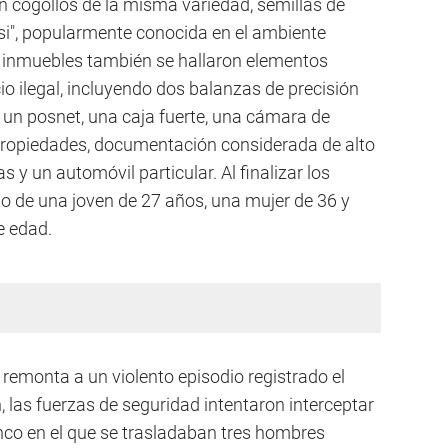
n cogollos de la misma variedad, semillas de
si", popularmente conocida en el ambiente
s inmuebles también se hallaron elementos
io ilegal, incluyendo dos balanzas de precisión
 un posnet, una caja fuerte, una cámara de
 propiedades, documentación considerada de alto
s y un automóvil particular. Al finalizar los
sto de una joven de 27 años, una mujer de 36 y
e edad.
 remonta a un violento episodio registrado el
, las fuerzas de seguridad intentaron interceptar
co en el que se trasladaban tres hombres