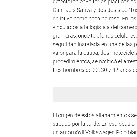
detectaron envoltorios plásticos co
Cannabis Sativa y dos dosis de "Tu
delictivo como cocaína rosa. En lo
vinculados a la logística del comerc
grameras, once teléfonos celulares,
seguridad instalada en una de las
valor para la causa, dos motocicleta
procedimientos, se notificó el arre
tres hombres de 23, 30 y 42 años d
El origen de estos allanamientos se
sábado por la tarde. En esa ocasión
un automóvil Volkswagen Polo blan