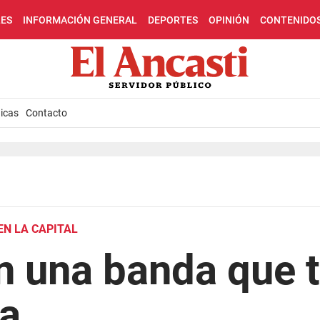
LES
INFORMACIÓN GENERAL
DEPORTES
OPINIÓN
CONTENIDO
icas
Contacto
N LA CAPITAL
 una banda que t
ta