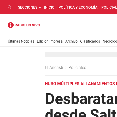
SECCIONES
INICIO
POLÍTICA Y ECONOMÍA
POLICIA
Últimas Noticias
Edición Impresa
Archivo
Clasificados
Necrológ
El Ancasti
>
Policiales
HUBO MÚLTIPLES ALLANAMIENTOS E
Desbaratan
desde Sal