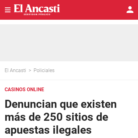
El Ancasti
>
Policiales
CASINOS ONLINE
Denuncian que existen
más de 250 sitios de
apuestas ilegales