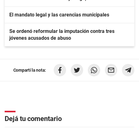
El mandato legal y las carencias municipales
Se ordenó reformular la imputación contra tres
jóvenes acusados de abuso
Compartí la nota:
Dejá tu comentario