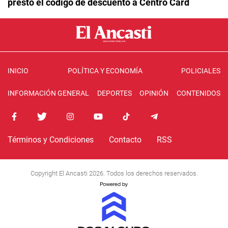
prestó el código de descuento a Centro Card
INICIO
POLÍTICA Y ECONOMÍA
POLICIALES
INFORMACIÓN GENERAL
DEPORTES
OPINIÓN
CONTENIDOS
Términos y Condiciones
Contacto
RSS
Copyright El Ancasti 2026. Todos los derechos reservados.