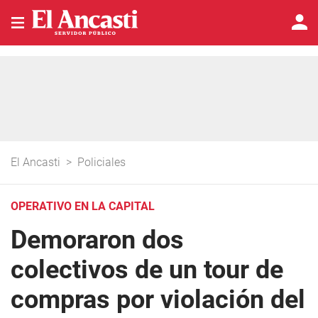
El Ancasti
>
Policiales
OPERATIVO EN LA CAPITAL
Demoraron dos
colectivos de un tour de
compras por violación del