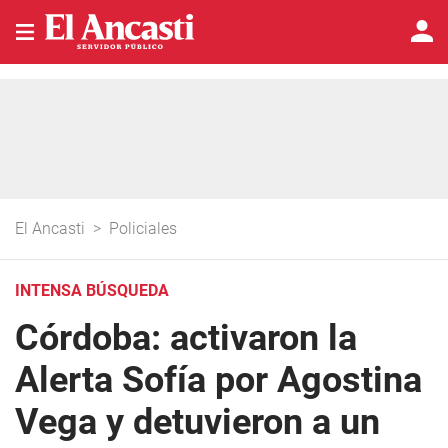
El Ancasti
>
Policiales
INTENSA BÚSQUEDA
Córdoba: activaron la
Alerta Sofía por Agostina
Vega y detuvieron a un