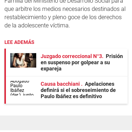
Familia del Ministerio de Desarrollo Social para
que arbitre los medios necesarios destinados al
restablecimiento y pleno goce de los derechos
de la adolescente víctima.
LEE ADEMÁS
Juzgado correccional N°3
Prisión
en suspenso por golpear a su
expareja
Causa bacchiani
Apelaciones
definirá si el sobreseimiento de
Paulo Ibáñez es definitivo