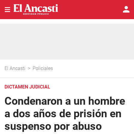
El Ancasti
>
Policiales
DICTAMEN JUDICIAL
Condenaron a un hombre
a dos años de prisión en
suspenso por abuso