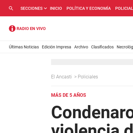
SECCIONES
INICIO
POLÍTICA Y ECONOMÍA
POLICIA
Últimas Noticias
Edición Impresa
Archivo
Clasificados
Necrológ
El Ancasti
>
Policiales
MÁS DE 5 AÑOS
Condenaron
violencia 