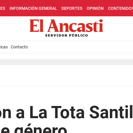
LES
INFORMACIÓN GENERAL
DEPORTES
OPINIÓN
CONTENIDO
icas
Contacto
 a La Tota Santil
de género