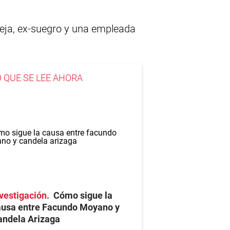
reja, ex-suegro y una empleada
O QUE SE LEE AHORA
vestigación
Cómo sigue la
ausa entre Facundo Moyano y
andela Arizaga