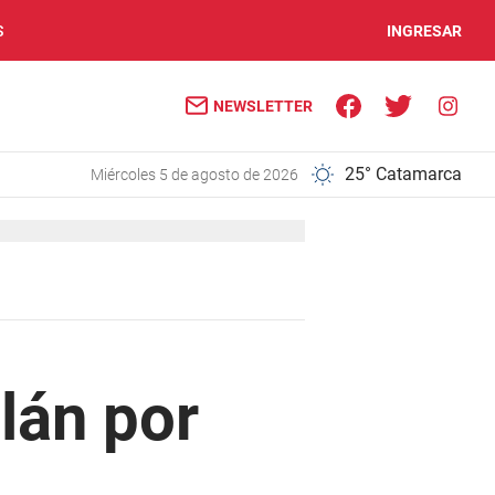
S
INGRESAR
NEWSLETTER
25° Catamarca
miércoles 5 de agosto de 2026
lán por