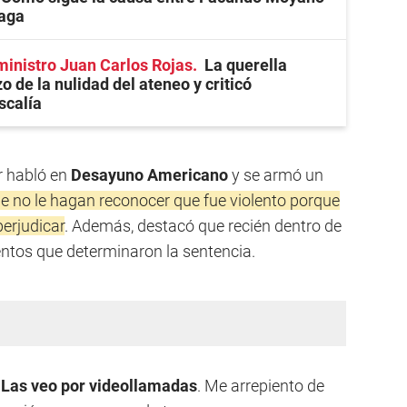
zaga
ministro Juan Carlos Rojas
La querella
o de la nulidad del ateneo y criticó
scalía
or habló en
Desayuno Americano
y se armó un
ue no le hagan reconocer que fue violento porque
perjudicar
. Además, destacó que recién dentro de
ntos que determinaron la sentencia.
. Las veo por videollamadas
. Me arrepiento de