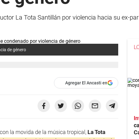
tor La Tota Santillán por violencia hacia su ex-pa
L
cia de género
Agregar El Ancasti en
In
c
 con la movida de la música tropical,
La Tota
C