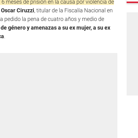
6 meses de prisión en la causa por violencia de
l
Oscar Ciruzzi
, titular de la Fiscalía Nacional en
ía pedido la pena de cuatro años y medio de
 de género y amenazas a su ex mujer, a su ex
ca
.