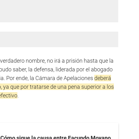
 verdadero nombre, no irá a prisión hasta que la
udo saber, la defensa, liderada por el abogado
ia. Por ende, la Cámara de Apelaciones
deberá
so, ya que por tratarse de una pena superior a los
efectivo
.
Cómo sigue la causa entre Facundo Moyano