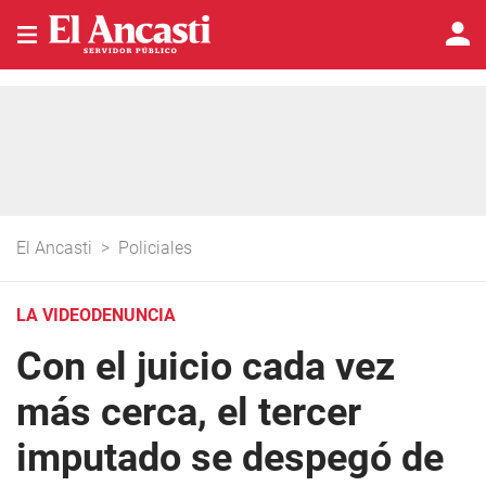
El Ancasti
>
Policiales
LA VIDEODENUNCIA
Con el juicio cada vez
más cerca, el tercer
imputado se despegó de