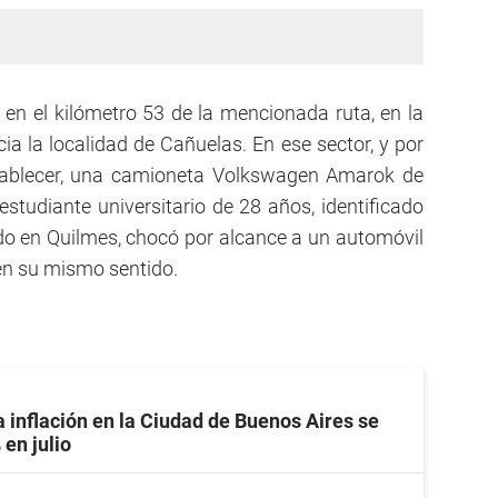
ró en el kilómetro 53 de la mencionada ruta, en la
 la localidad de Cañuelas. En ese sector, y por
stablecer, una camioneta Volkswagen Amarok de
estudiante universitario de 28 años, identificado
o en Quilmes, chocó por alcance a un automóvil
en su mismo sentido.
a inflación en la Ciudad de Buenos Aires se
 en julio