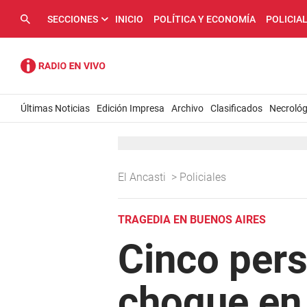
SECCIONES
INICIO
POLÍTICA Y ECONOMÍA
POLICIA
Últimas Noticias
Edición Impresa
Archivo
Clasificados
Necrológ
El Ancasti
>
Policiales
TRAGEDIA EN BUENOS AIRES
Cinco per
choque en