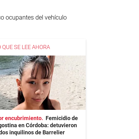
co ocupantes del vehículo
O QUE SE LEE AHORA
or encubrimiento
Femicidio de
ostina en Córdoba: detuvieron
dos inquilinos de Barrelier