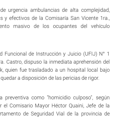
n de urgencia ambulancias de alta complejidad,
 y efectivos de la Comisaría San Vicente 1ra.,
miento masivo de los ocupantes del vehículo
dad Funcional de Instrucción y Juicio (UFIJ) N° 1
a. Castro, dispuso la inmediata aprehensión del
 quien fue trasladado a un hospital local bajo
 quedar a disposición de las pericias de rigor.
a preventiva como "homicidio culposo", según
or el Comisario Mayor Héctor Quaini, Jefe de la
rtamento de Seguridad Vial de la provincia de