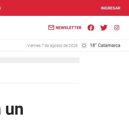
S
INGRESAR
NEWSLETTER
18° Catamarca
viernes 7 de agosto de 2026
 un