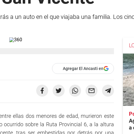
ás a un auto en el que viajaba una familia. Los cin
L
Agregar El Ancasti en
P
ntre ellas dos menores de edad, murieron este
Ag
 ocurrido sobre la Ruta Provincial 6, a la altura
a 
cente, tras ser embestidas por detrás por una