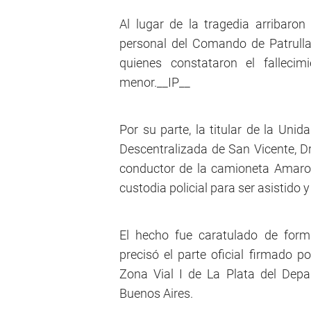
Al lugar de la tragedia arribaro
personal del Comando de Patrullas
quienes constataron el falleci
menor.__IP__
Por su parte, la titular de la Uni
Descentralizada de San Vicente, Dr
conductor de la camioneta Amarok,
custodia policial para ser asistido y
El hecho fue caratulado de form
precisó el parte oficial firmado p
Zona Vial I de La Plata del Depa
Buenos Aires.