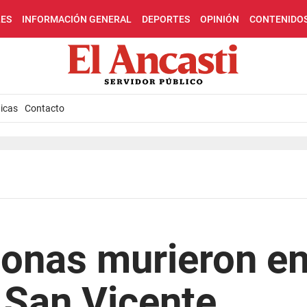
LES
INFORMACIÓN GENERAL
DEPORTES
OPINIÓN
CONTENIDO
icas
Contacto
sonas murieron en
 San Vicente