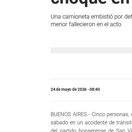
Una camioneta embistió por detr
menor fallecieron en el acto.
24 de mayo de 2026 - 08:40
BUENOS AIRES.- Cinco personas, e
sábado en un accidente de tránsito
del partido bonaerense de San Vi