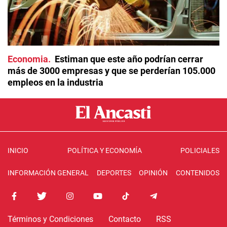
Economia
Estiman que este año podrían cerrar
más de 3000 empresas y que se perderían 105.000
empleos en la industria
INICIO
POLÍTICA Y ECONOMÍA
POLICIALES
INFORMACIÓN GENERAL
DEPORTES
OPINIÓN
CONTENIDOS
Términos y Condiciones
Contacto
RSS