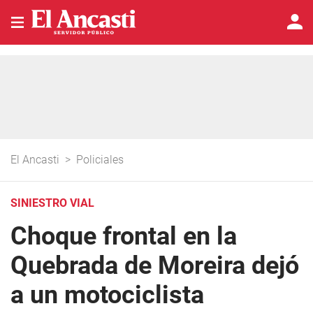
El Ancasti
>
Policiales
SINIESTRO VIAL
Choque frontal en la
Quebrada de Moreira dejó
a un motociclista