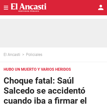
El Ancasti
>
Policiales
HUBO UN MUERTO Y VARIOS HERIDOS
Choque fatal: Saúl
Salcedo se accidentó
cuando iba a firmar el