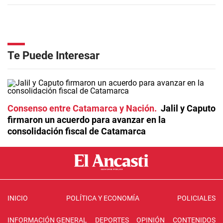
Te Puede Interesar
Consenso entre Catamarca y Nación
Jalil y Caputo
firmaron un acuerdo para avanzar en la
consolidación fiscal de Catamarca
INICIO
POLÍTICA Y ECONOMÍA
POLICIALES
INFORMACIÓN GENERAL
DEPORTES
OPINIÓN
CONTENIDOS