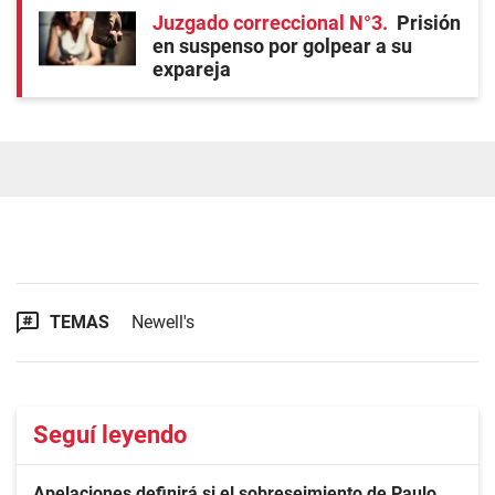
Juzgado correccional N°3
Prisión
en suspenso por golpear a su
expareja
TEMAS
Newell's
Seguí leyendo
Apelaciones definirá si el sobreseimiento de Paulo