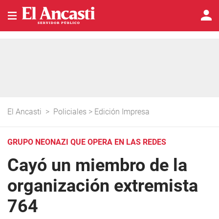
El Ancasti
>
Policiales
>
Edición Impresa
GRUPO NEONAZI QUE OPERA EN LAS REDES
Cayó un miembro de la
organización extremista
764