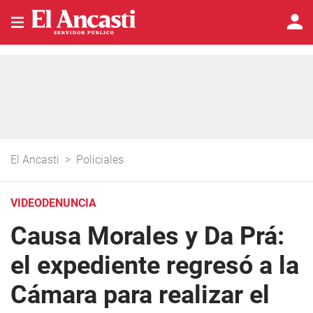
El Ancasti
>
Policiales
VIDEODENUNCIA
Causa Morales y Da Prá:
el expediente regresó a la
Cámara para realizar el