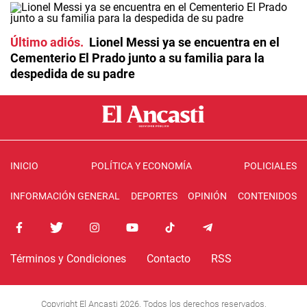
Último adiós
Lionel Messi ya se encuentra en el
Cementerio El Prado junto a su familia para la
despedida de su padre
INICIO
POLÍTICA Y ECONOMÍA
POLICIALES
INFORMACIÓN GENERAL
DEPORTES
OPINIÓN
CONTENIDOS
Términos y Condiciones
Contacto
RSS
Copyright El Ancasti 2026. Todos los derechos reservados.