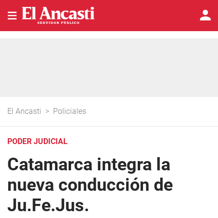
El Ancasti
>
Policiales
PODER JUDICIAL
Catamarca integra la
nueva conducción de
Ju.Fe.Jus.