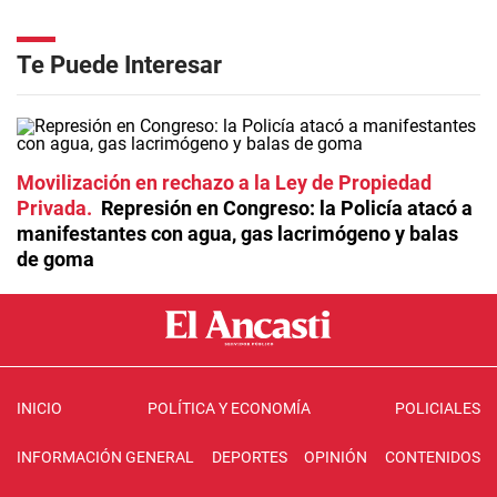
Te Puede Interesar
Movilización en rechazo a la Ley de Propiedad
Privada
Represión en Congreso: la Policía atacó a
manifestantes con agua, gas lacrimógeno y balas
de goma
INICIO
POLÍTICA Y ECONOMÍA
POLICIALES
INFORMACIÓN GENERAL
DEPORTES
OPINIÓN
CONTENIDOS