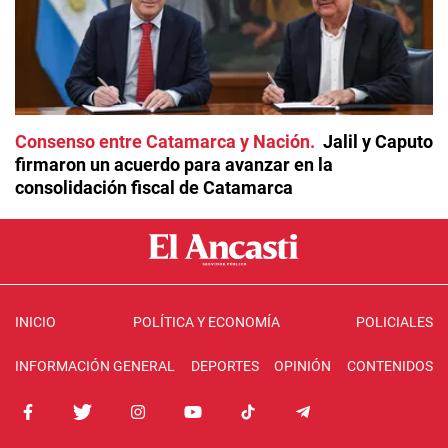
Consenso entre Catamarca y Nación
Jalil y Caputo
firmaron un acuerdo para avanzar en la
consolidación fiscal de Catamarca
INICIO
POLÍTICA Y ECONOMÍA
POLICIALES
INFORMACIÓN GENERAL
DEPORTES
OPINIÓN
CONTENIDOS