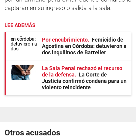
captaran en su ingreso o salida a la sala.
LEE ADEMÁS
Por encubrimiento
Femicidio de
Agostina en Córdoba: detuvieron a
dos inquilinos de Barrelier
La Sala Penal rechazó el recurso
de la defensa
La Corte de
Justicia confirmó condena para un
violento reincidente
Otros acusados