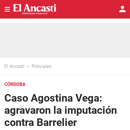
El Ancasti
>
Policiales
CÓRDOBA
Caso Agostina Vega:
agravaron la imputación
contra Barrelier