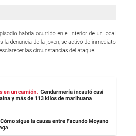
pisodio habría ocurrido en el interior de un local
s la denuncia de la joven, se activó de inmediato
esclarecer las circunstancias del ataque.
s en un camión
Gendarmería incautó casi
caína y más de 113 kilos de marihuana
Cómo sigue la causa entre Facundo Moyano
zaga