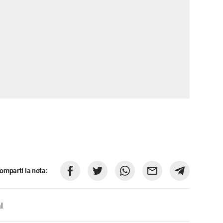
ompartí la nota:
l