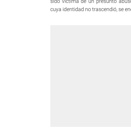
sido víctima de un presunto abuso
cuya identidad no trascendió, se en