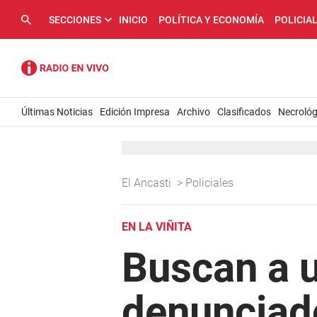
SECCIONES
INICIO
POLÍTICA Y ECONOMÍA
POLICIA
Últimas Noticias
Edición Impresa
Archivo
Clasificados
Necrológ
El Ancasti
>
Policiales
EN LA VIÑITA
Buscan a u
denunciad