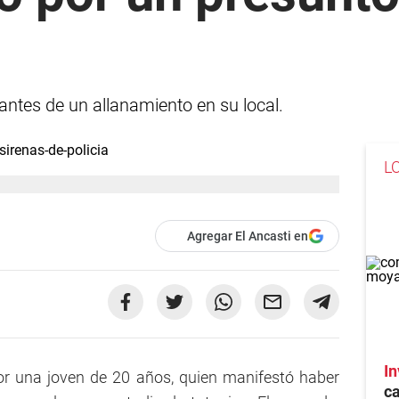
ntes de un allanamiento en su local.
L
Agregar El Ancasti en
In
r una joven de 20 años, quien manifestó haber
c