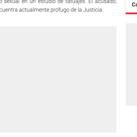
 sexual en un estudio de tatuajes. El acusado,
C
cuentra actualmente prófugo de la Justicia.