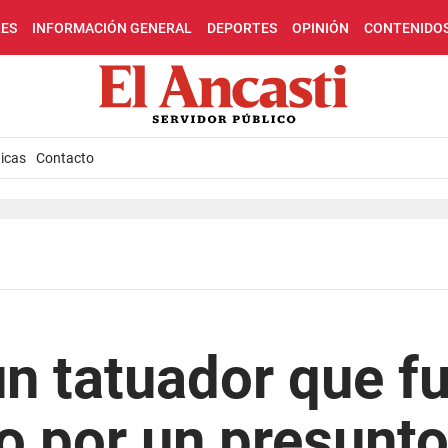
LES
INFORMACIÓN GENERAL
DEPORTES
OPINIÓN
CONTENIDO
icas
Contacto
n tatuador que f
o por un presunt