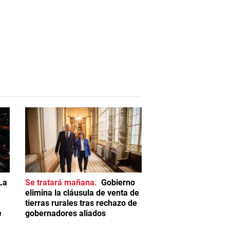
La
Se tratará mañana
Gobierno
elimina la cláusula de venta de
tierras rurales tras rechazo de
e
gobernadores aliados