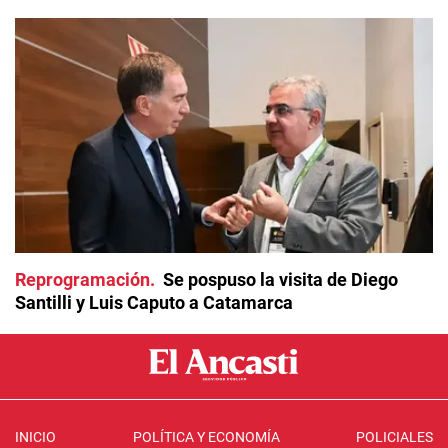
Reprogramación
Se pospuso la visita de Diego
Santilli y Luis Caputo a Catamarca
INICIO
POLÍTICA Y ECONOMÍA
POLICIALES