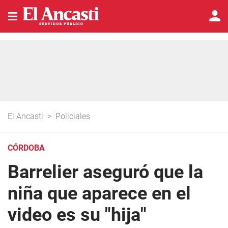
El Ancasti
>
Policiales
CÓRDOBA
Barrelier aseguró que la
niña que aparece en el
video es su "hija"