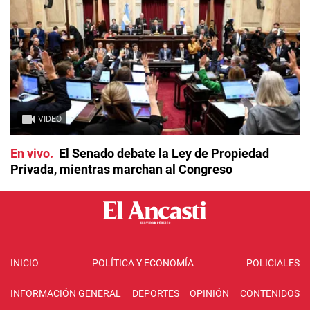
VIDEO
En vivo
El Senado debate la Ley de Propiedad
Privada, mientras marchan al Congreso
INICIO
POLÍTICA Y ECONOMÍA
POLICIALES
INFORMACIÓN GENERAL
DEPORTES
OPINIÓN
CONTENIDOS