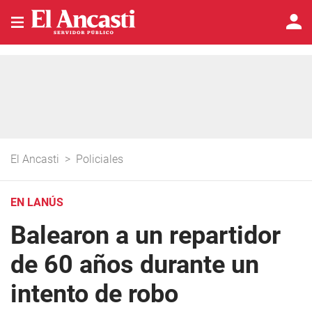
El Ancasti
>
Policiales
EN LANÚS
Balearon a un repartidor
de 60 años durante un
intento de robo