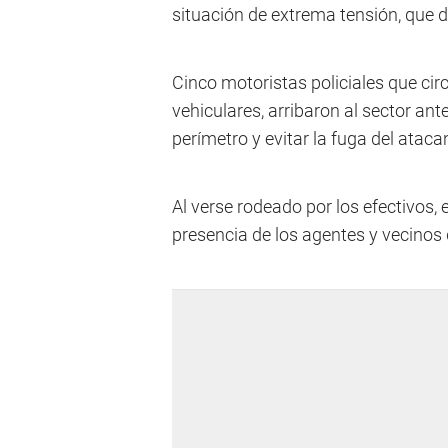
situación de extrema tensión, que de
Cinco motoristas policiales que cir
vehiculares, arribaron al sector an
perímetro y evitar la fuga del ataca
Al verse rodeado por los efectivos, e
presencia de los agentes y vecinos