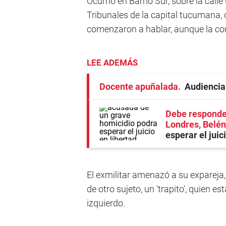
Ocurrió en Barrio Sur, sobre la call
Tribunales de la capital tucumana,
comenzaron a hablar, aunque la co
LEE ADEMÁS
Docente apuñalada
Audiencia
Debe responder
Londres, Belén
esperar el juic
El exmilitar amenazó a su expareja, 
de otro sujeto, un 'trapito', quien e
izquierdo.