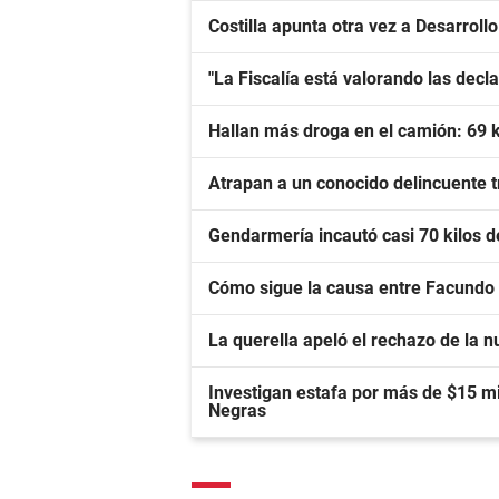
Costilla apunta otra vez a Desarroll
"La Fiscalía está valorando las dec
Hallan más droga en el camión: 69 
Atrapan a un conocido delincuente tr
Gendarmería incautó casi 70 kilos 
Cómo sigue la causa entre Facundo
La querella apeló el rechazo de la nu
Investigan estafa por más de $15 mi
Negras