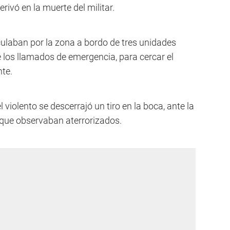
rivó en la muerte del militar.
culaban por la zona a bordo de tres unidades
te los llamados de emergencia, para cercar el
nte.
l violento se descerrajó un tiro en la boca, ante la
 que observaban aterrorizados.