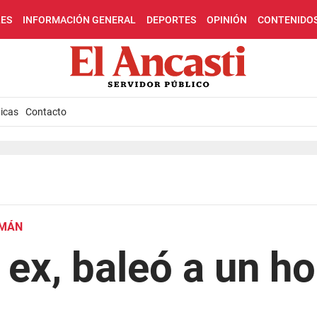
LES
INFORMACIÓN GENERAL
DEPORTES
OPINIÓN
CONTENIDO
icas
Contacto
UMÁN
 ex, baleó a un h