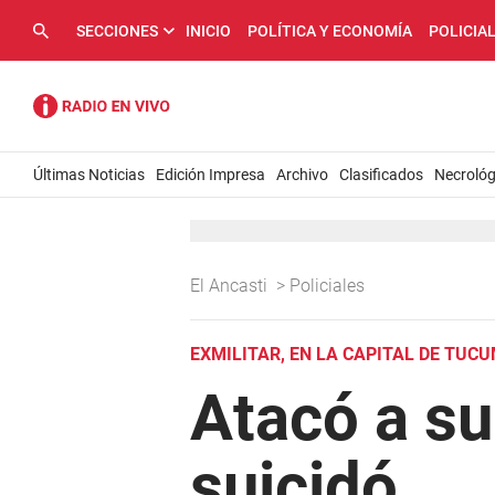
SECCIONES
INICIO
POLÍTICA Y ECONOMÍA
POLICIA
Últimas Noticias
Edición Impresa
Archivo
Clasificados
Necrológ
El Ancasti
>
Policiales
EXMILITAR, EN LA CAPITAL DE TUC
Atacó a su
suicidó