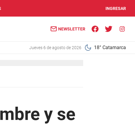
S
INGRESAR
NEWSLETTER
18° Catamarca
jueves 6 de agosto de 2026
ombre y se