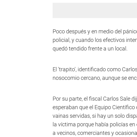
Poco después y en medio del pánico
policial, y cuando los efectivos inte
quedó tendido frente a un local.
El 'trapito', identificado como Carl
nosocomio cercano, aunque se encu
Por su parte, el fiscal Carlos Sale d
esperaban que el Equipo Científico 
vainas servidas, si hay un solo dis
la víctima porque había policías en 
a vecinos, comerciantes y ocasional