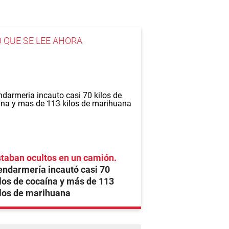
O QUE SE LEE AHORA
taban ocultos en un camión
ndarmería incautó casi 70
los de cocaína y más de 113
los de marihuana