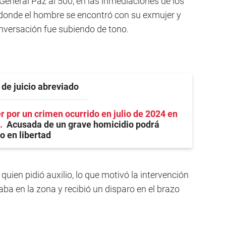
e General Paz al 500, en las inmediaciones de los
 donde el hombre se encontró con su exmujer y
nversación fue subiendo de tono.
 de juicio abreviado
 por un crimen ocurrido en julio de 2024 en
Acusada de un grave homicidio podrá
io en libertad
quien pidió auxilio, lo que motivó la intervención
staba en la zona y recibió un disparo en el brazo