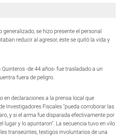
 generalizado, se hizo presente el personal
ntaban reducir al agresor, éste se quitó la vida y
os Quinteros -de 44 años- fue trasladado a un
entra fuera de peligro.
ijo en declaraciones a la prensa local que
de Investigadores Fiscales "pueda corroborar las
paro, y si el arma fue disparada efectivamente por
el lugar y lo apuntaron". La secuencia tuvo en vilo
es transeúntes, testigos involuntarios de una