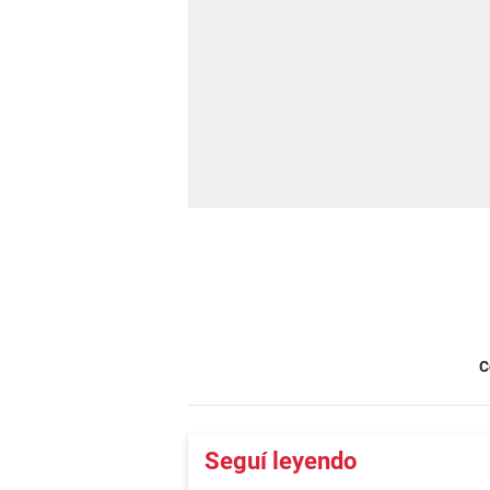
C
Seguí leyendo