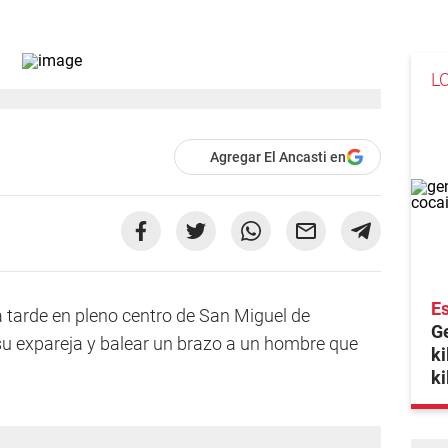
L
Agregar El Ancasti en
Es
la tarde en pleno centro de San Miguel de
Ge
 su expareja y balear un brazo a un hombre que
ki
ki