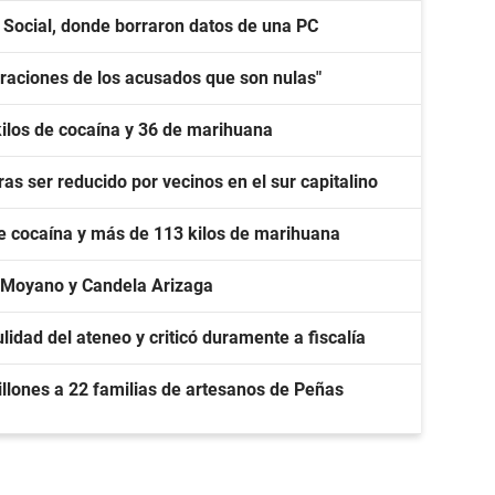
o Social, donde borraron datos de una PC
laraciones de los acusados que son nulas"
kilos de cocaína y 36 de marihuana
as ser reducido por vecinos en el sur capitalino
de cocaína y más de 113 kilos de marihuana
 Moyano y Candela Arizaga
lidad del ateneo y criticó duramente a fiscalía
llones a 22 familias de artesanos de Peñas