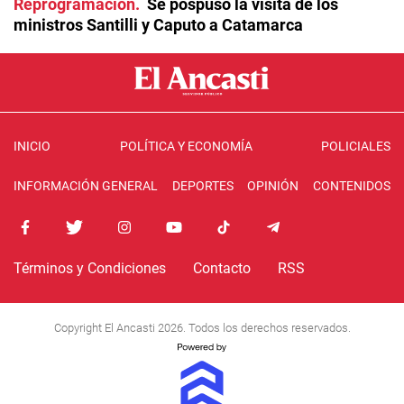
Reprogramación
Se pospuso la visita de los
ministros Santilli y Caputo a Catamarca
INICIO
POLÍTICA Y ECONOMÍA
POLICIALES
INFORMACIÓN GENERAL
DEPORTES
OPINIÓN
CONTENIDOS
Términos y Condiciones
Contacto
RSS
Copyright El Ancasti 2026. Todos los derechos reservados.