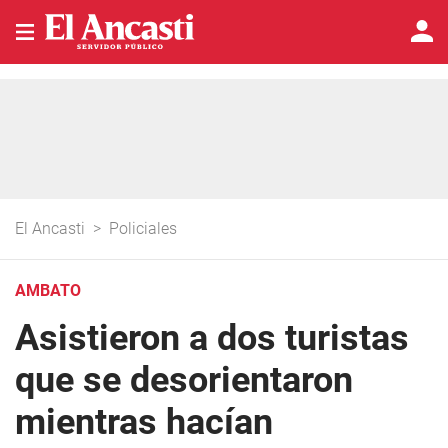
El Ancasti
>
Policiales
AMBATO
Asistieron a dos turistas
que se desorientaron
mientras hacían