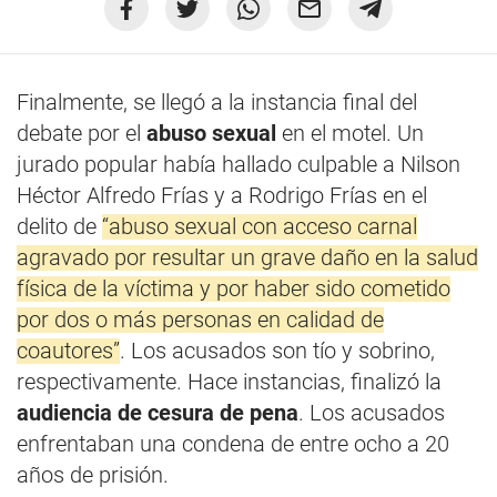
Finalmente, se llegó a la instancia final del
debate por el
abuso sexual
en el motel. Un
jurado popular había hallado culpable a Nilson
Héctor Alfredo Frías y a Rodrigo Frías en el
delito de
“abuso sexual con acceso carnal
agravado por resultar un grave daño en la salud
física de la víctima y por haber sido cometido
por dos o más personas en calidad de
coautores”
. Los acusados son tío y sobrino,
respectivamente. Hace instancias, finalizó la
audiencia de cesura de pena
. Los acusados
enfrentaban una condena de entre ocho a 20
años de prisión.