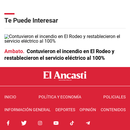
Te Puede Interesar
Ambato
Contuvieron el incendio en El Rodeo y
restablecieron el servicio eléctrico al 100%
INICIO
POLÍTICA Y ECONOMÍA
POLICIALES
INFORMACIÓN GENERAL
DEPORTES
OPINIÓN
CONTENIDOS