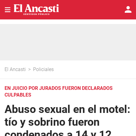
El Ancasti
>
Policiales
EN JUICIO POR JURADOS FUERON DECLARADOS
CULPABLES
Abuso sexual en el motel:
tío y sobrino fueron
condenados a 14 y 12