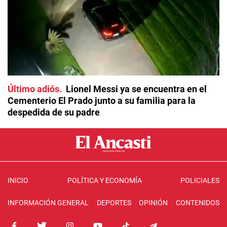
Último adiós
Lionel Messi ya se encuentra en el
Cementerio El Prado junto a su familia para la
despedida de su padre
INICIO
POLÍTICA Y ECONOMÍA
POLICIALES
INFORMACIÓN GENERAL
DEPORTES
OPINIÓN
CONTENIDOS