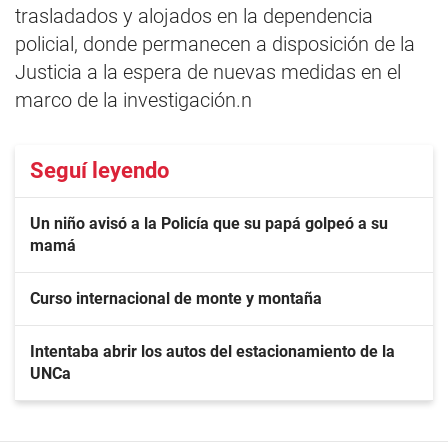
trasladados y alojados en la dependencia
policial, donde permanecen a disposición de la
Justicia a la espera de nuevas medidas en el
marco de la investigación.n
Seguí leyendo
Un niño avisó a la Policía que su papá golpeó a su
mamá
Curso internacional de monte y montaña
Intentaba abrir los autos del estacionamiento de la
UNCa