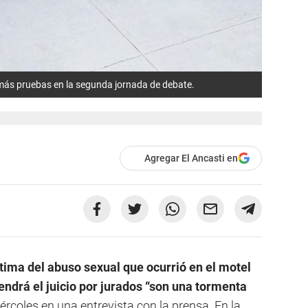
 más pruebas en la segunda jornada de debate.
Agregar El Ancasti en
ctima del abuso sexual que ocurrió en el motel
endrá el juicio por jurados “son una tormenta
ércoles en una entrevista con la prensa. En la