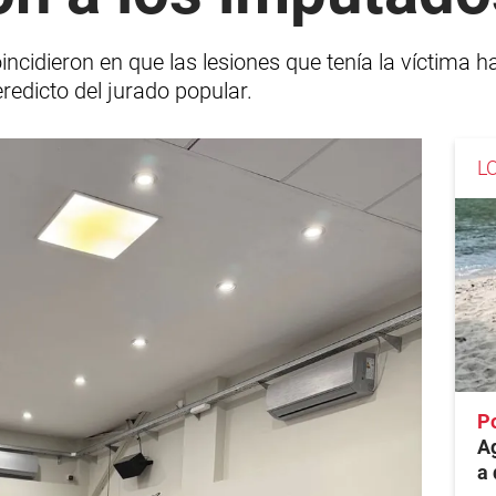
incidieron en que las lesiones que tenía la víctima 
eredicto del jurado popular.
L
P
Ag
a 