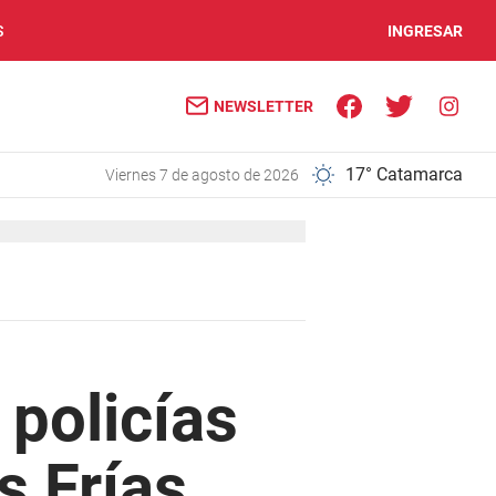
S
INGRESAR
NEWSLETTER
17° Catamarca
viernes 7 de agosto de 2026
 policías
s Frías