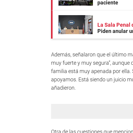
paciente
La Sala Penal 
Piden anular u
Además, señalaron que el último mar
muy fuerte y muy segura”, aunque 
familia está muy apenada por ella
apoyamos. Está siendo un juicio mu
añadieron.
Otra de las cuestiones que mencion