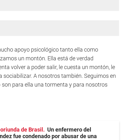
 mucho apoyo psicológico tanto ella como
zamos un montón. Ella está de verdad
ta volver a poder salir, le cuesta un montón, le
 a sociabilizar. A nosotros también. Seguimos en
io) son para ella una tormenta y para nosotros
 oriunda de Brasil
Un enfermero del
ández fue condenado por abusar de una