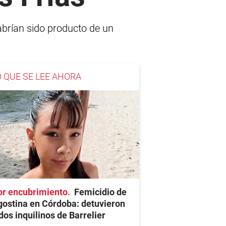
habrían sido producto de un
O QUE SE LEE AHORA
or encubrimiento
Femicidio de
ostina en Córdoba: detuvieron
dos inquilinos de Barrelier