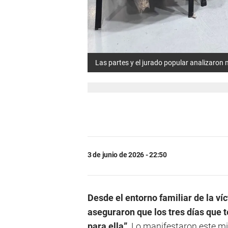
Las partes y el jurado popular analizaron
3 de junio de 2026 - 22:50
Desde el entorno familiar de la ví
aseguraron que los tres días que t
para ella”
. Lo manifestaron este mi