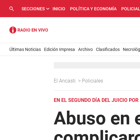
SECCIONES
INICIO
POLÍTICA Y ECONOMÍA
POLICIA
Últimas Noticias
Edición Impresa
Archivo
Clasificados
Necrológ
El Ancasti
>
Policiales
EN EL SEGUNDO DÍA DEL JUICIO PO
Abuso en e
complicaro