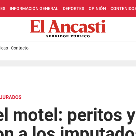
LES
INFORMACIÓN GENERAL
DEPORTES
OPINIÓN
CONTENIDO
icas
Contacto
R JURADOS
l motel: peritos y
n a los imputado