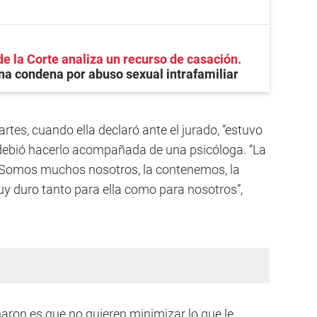
de la Corte analiza un recurso de casación
na condena por abuso sexual intrafamiliar
tes, cuando ella declaró ante el jurado, “estuvo
debió hacerlo acompañada de una psicóloga. “La
. Somos muchos nosotros, la contenemos, la
y duro tanto para ella como para nosotros”,
aron es que no quieren minimizar lo que le