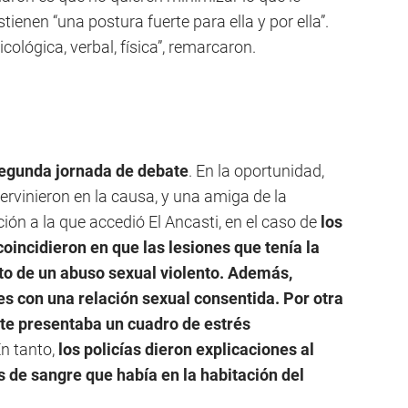
stienen “una postura fuerte para ella y por ella”.
icológica, verbal, física”, remarcaron.
 segunda jornada de debate
. En la oportunidad,
tervinieron en la causa, y una amiga de la
ión a la que accedió El Ancasti, en el caso de
los
coincidieron en que las lesiones que tenía la
to de un abuso sexual violento. Además,
es con una relación sexual consentida. Por otra
nte presentaba un cuadro de estrés
En tanto,
los policías dieron explicaciones al
 de sangre que había en la habitación del