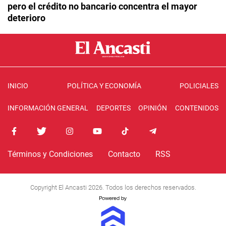
pero el crédito no bancario concentra el mayor
deterioro
INICIO
POLÍTICA Y ECONOMÍA
POLICIALES
INFORMACIÓN GENERAL
DEPORTES
OPINIÓN
CONTENIDOS
Términos y Condiciones
Contacto
RSS
Copyright El Ancasti 2026. Todos los derechos reservados.