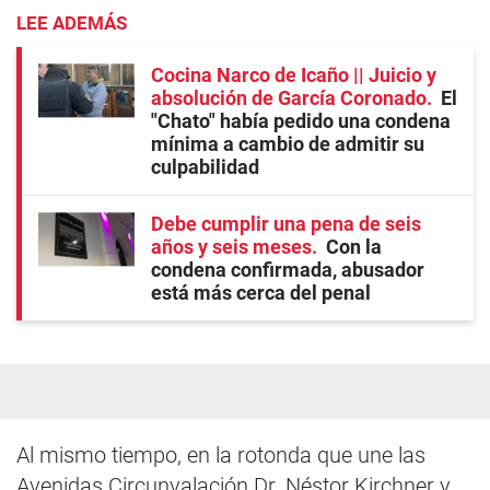
LEE ADEMÁS
Cocina Narco de Icaño || Juicio y
absolución de García Coronado
El
"Chato" había pedido una condena
mínima a cambio de admitir su
culpabilidad
Debe cumplir una pena de seis
años y seis meses
Con la
condena confirmada, abusador
está más cerca del penal
Al mismo tiempo, en la rotonda que une las
Avenidas Circunvalación Dr. Néstor Kirchner y