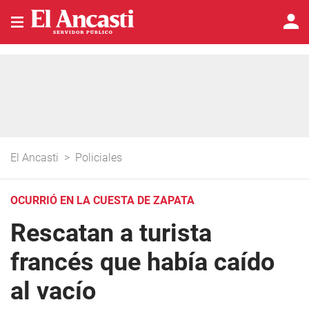
El Ancasti
>
Policiales
OCURRIÓ EN LA CUESTA DE ZAPATA
Rescatan a turista
francés que había caído
al vacío