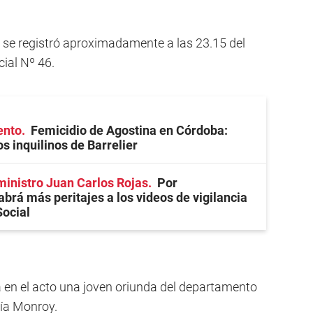
s se registró aproximadamente a las 23.15 del
cial Nº 46.
ento
Femicidio de Agostina en Córdoba:
s inquilinos de Barrelier
ministro Juan Carlos Rojas
Por
abrá más peritajes a los videos de vigilancia
Social
da en el acto una joven oriunda del departamento
lía Monroy.