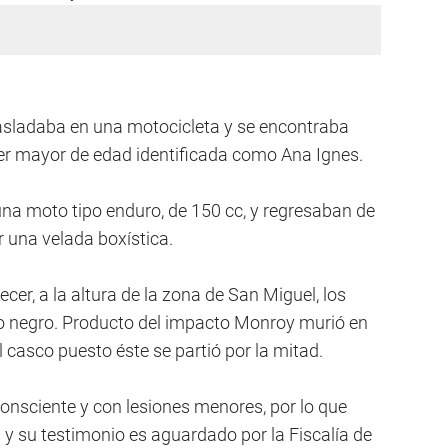
trasladaba en una motocicleta y se encontraba
r mayor de edad identificada como Ana Ignes.
na moto tipo enduro, de 150 cc, y regresaban de
ar una velada boxística.
cer, a la altura de la zona de San Miguel, los
lo negro. Producto del impacto Monroy murió en
el casco puesto éste se partió por la mitad.
consciente y con lesiones menores, por lo que
l y su testimonio es aguardado por la Fiscalía de