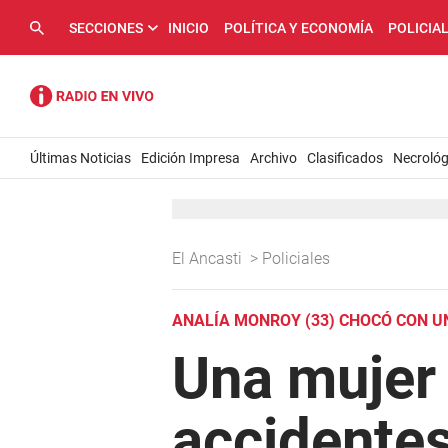
SECCIONES
INICIO
POLÍTICA Y ECONOMÍA
POLICIA
Últimas Noticias
Edición Impresa
Archivo
Clasificados
Necrológ
El Ancasti
>
Policiales
ANALÍA MONROY (33) CHOCÓ CON UN
Una mujer
accidentes