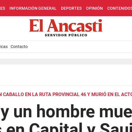
LES
INFORMACIÓN GENERAL
DEPORTES
OPINIÓN
CONTENIDO
icas
Contacto
 CABALLO EN LA RUTA PROVINCIAL 46 Y MURIÓ EN EL ACT
 y un hombre mue
 en Capital y Sauj