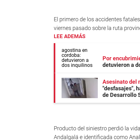
El primero de los accidentes fatale
viernes pasado sobre la ruta provin
LEE ADEMÁS
Por encubrimi
detuvieron a do
Asesinato del 
"desfasajes", h
de Desarrollo 
Producto del siniestro perdió la vi
Andalgalá e identificada como Ana