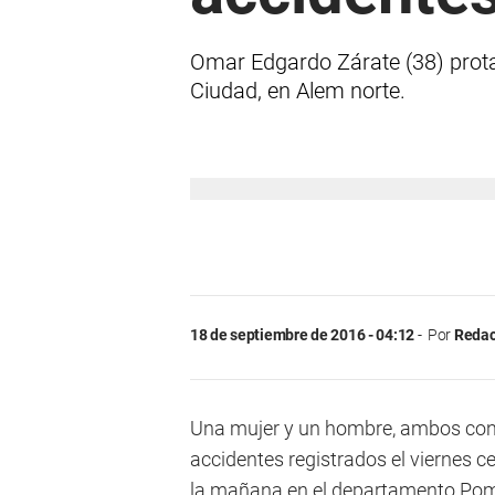
Omar Edgardo Zárate (38) prota
Ciudad, en Alem norte.
18 de septiembre de 2016 - 04:12
Por
Redac
Una mujer y un hombre, ambos cond
accidentes registrados el viernes 
la mañana en el departamento Pomá