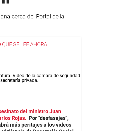
na cerca del Portal de la
O QUE SE LEE AHORA
esinato del ministro Juan
rlos Rojas
Por "desfasajes",
brá más peritajes a los videos