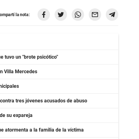
ompartí la nota:
 tuvo un "brote psicótico"
en Villa Mercedes
nicipales
 contra tres jóvenes acusados de abuso
 de su expareja
que atormenta a la familia de la víctima