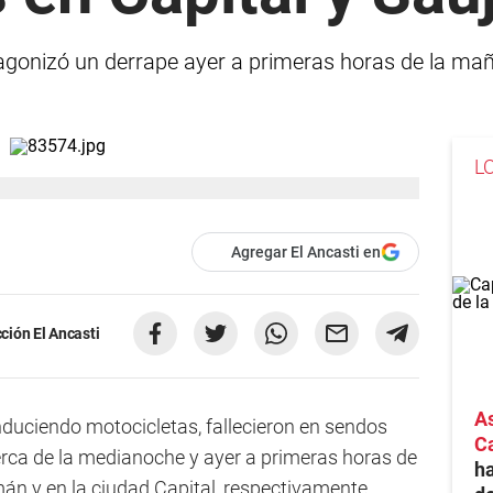
gonizó un derrape ayer a primeras horas de la maña
L
Agregar El Ancasti en
ción El Ancasti
As
uciendo motocicletas, fallecieron en sendos
Ca
cerca de la medianoche y ayer a primeras horas de
ha
n y en la ciudad Capital, respectivamente.