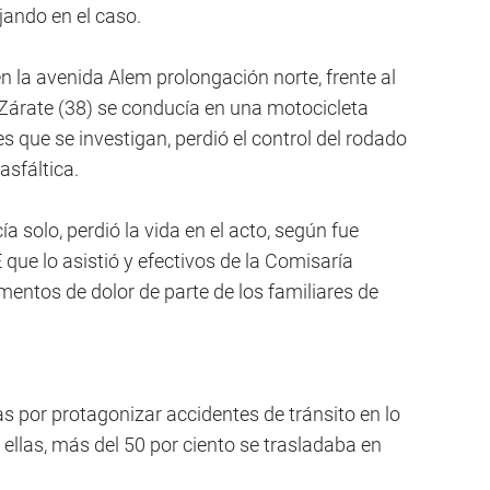
jando en el caso.
en la avenida Alem prolongación norte, frente al
Zárate (38) se conducía en una motocicleta
 que se investigan, perdió el control del rodado
asfáltica.
a solo, perdió la vida en el acto, según fue
ue lo asistió y efectivos de la Comisaría
mentos de dolor de parte de los familiares de
as por protagonizar accidentes de tránsito en lo
 ellas, más del 50 por ciento se trasladaba en