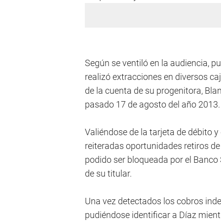
Según se ventiló en la audiencia, pu
realizó extracciones en diversos ca
de la cuenta de su progenitora, Blan
pasado 17 de agosto del año 2013.
Valiéndose de la tarjeta de débito y
reiteradas oportunidades retiros d
podido ser bloqueada por el Banco 
de su titular.
Una vez detectados los cobros indeb
pudiéndose identificar a Díaz mien