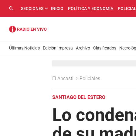
SECCIONES
INICIO
POLÍTICA Y ECONOMÍA
POLICIA
Últimas Noticias
Edición Impresa
Archivo
Clasificados
Necrológ
El Ancasti
>
Policiales
SANTIAGO DEL ESTERO
Lo condena
de su mad