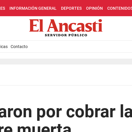
LES
INFORMACIÓN GENERAL
DEPORTES
OPINIÓN
CONTENIDO
icas
Contacto
ron por cobrar la
re muerta