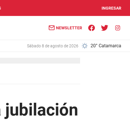
S
INGRESAR
NEWSLETTER
20° Catamarca
sábado 8 de agosto de 2026
 jubilación