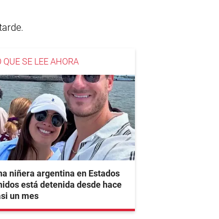
tarde.
O QUE SE LEE AHORA
a niñera argentina en Estados
idos está detenida desde hace
asi un mes