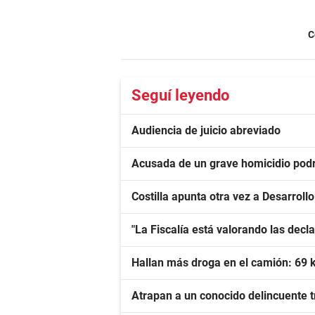
C
Seguí leyendo
Audiencia de juicio abreviado
Acusada de un grave homicidio podrá
Costilla apunta otra vez a Desarroll
"La Fiscalía está valorando las dec
Hallan más droga en el camión: 69 
Atrapan a un conocido delincuente tr