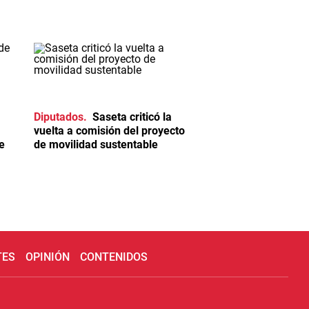
Diputados
Saseta criticó la
vuelta a comisión del proyecto
e
de movilidad sustentable
TES
OPINIÓN
CONTENIDOS