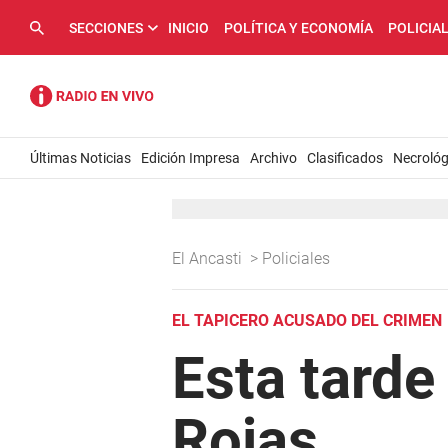
SECCIONES
INICIO
POLÍTICA Y ECONOMÍA
POLICIA
Últimas Noticias
Edición Impresa
Archivo
Clasificados
Necrológ
El Ancasti
>
Policiales
EL TAPICERO ACUSADO DEL CRIMEN
Esta tarde
Rojas