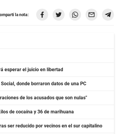
ompartí la nota:
 esperar el juicio en libertad
o Social, donde borraron datos de una PC
laraciones de los acusados que son nulas"
kilos de cocaína y 36 de marihuana
as ser reducido por vecinos en el sur capitalino