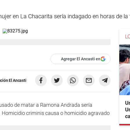
mujer en La Chacarita sería indagado en horas de la 
L
Agregar El Ancasti en
ción El Ancasti
Un
 acusado de matar a Ramona Andrada sería
Un
de Homicidio criminis causa o homicidio agravado
c