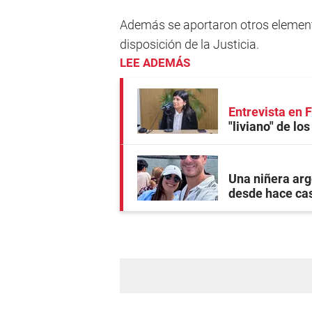
Además se aportaron otros elemen
disposición de la Justicia.
LEE ADEMÁS
Entrevista en
"liviano" de lo
Una niñera arg
desde hace ca