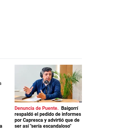
Denuncia de Puente
Baigorrí
respaldó el pedido de informes
por Capresca y advirtió que de
la
ser así "sería escandaloso"