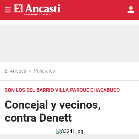
El Ancasti
>
Policiales
SON LOS DEL BARRIO VILLA PARQUE CHACABUCO
Concejal y vecinos,
contra Denett