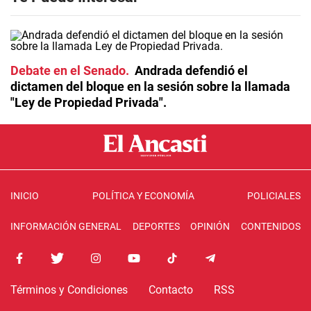
Debate en el Senado
Andrada defendió el
dictamen del bloque en la sesión sobre la llamada
"Ley de Propiedad Privada".
INICIO
POLÍTICA Y ECONOMÍA
POLICIALES
INFORMACIÓN GENERAL
DEPORTES
OPINIÓN
CONTENIDOS
Términos y Condiciones
Contacto
RSS