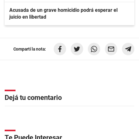
Acusada de un grave homicidio podrá esperar el
juicio en libertad
Compartí la nota:
Dejá tu comentario
Te Puede Interesar