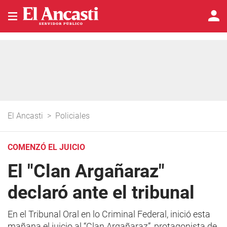
El Ancasti
>
Policiales
COMENZÓ EL JUICIO
El "Clan Argañaraz"
declaró ante el tribunal
En el Tribunal Oral en lo Criminal Federal, inició esta
mañana el juicio al “Clan Argañaraz”, protagonista de