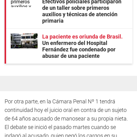
Efectivos policiales participaron
de un taller sobre primeros
auxilios y técnicas de atención
primaria
La paciente es oriunda de Brasil
Un enfermero del Hospital
Fernández fue condenado por
abusar de una paciente
Por otra parte, en la Cámara Penal Nº 1 tendrá
continuidad hoy el juicio oral en contra de un sujeto
de 64 años acusado de manosear a su propia nieta.
El debate se inició el pasado martes cuando se
indagó al acusado, quien negó los cargos en su