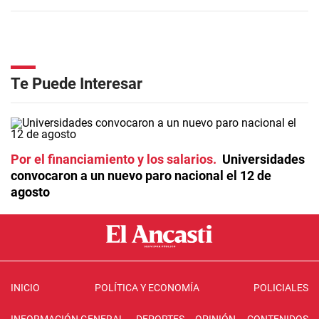
Te Puede Interesar
Por el financiamiento y los salarios
Universidades
convocaron a un nuevo paro nacional el 12 de
agosto
INICIO
POLÍTICA Y ECONOMÍA
POLICIALES