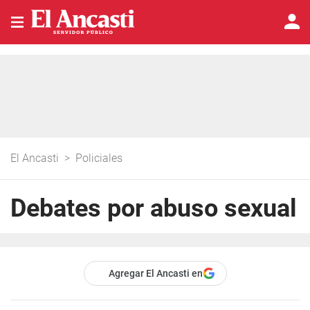
El Ancasti
>
Policiales
Debates por abuso sexual
Agregar El Ancasti en