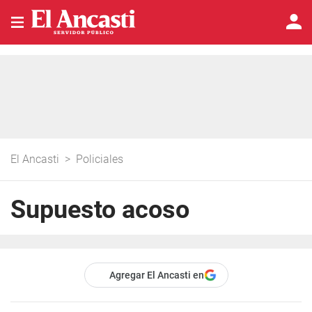
El Ancasti
>
Policiales
Supuesto acoso
Agregar El Ancasti en