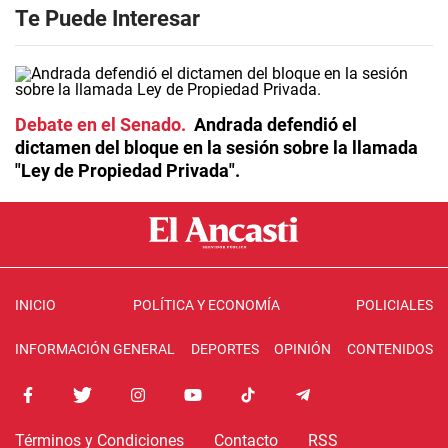
Te Puede Interesar
Debate en el Senado
Andrada defendió el
dictamen del bloque en la sesión sobre la llamada
"Ley de Propiedad Privada".
INICIO
POLÍTICA Y ECONOMÍA
POLICIALES
INFORMACIÓN GENERAL
DEPORTES
OPINIÓN
CONTENIDOS
Términos y Condiciones
Contacto
RSS