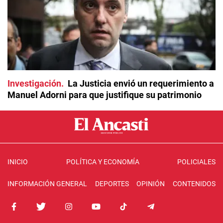
Investigación
La Justicia envió un requerimiento a
Manuel Adorni para que justifique su patrimonio
INICIO
POLÍTICA Y ECONOMÍA
POLICIALES
INFORMACIÓN GENERAL
DEPORTES
OPINIÓN
CONTENIDOS