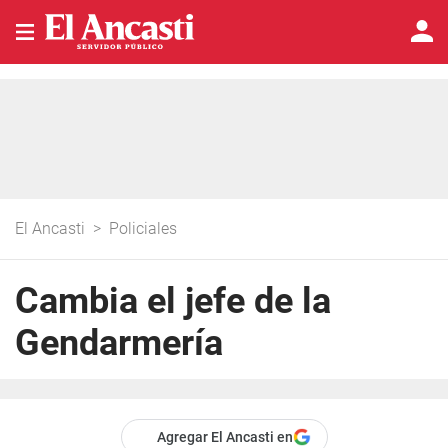
El Ancasti
>
Policiales
Cambia el jefe de la
Gendarmería
Agregar El Ancasti en