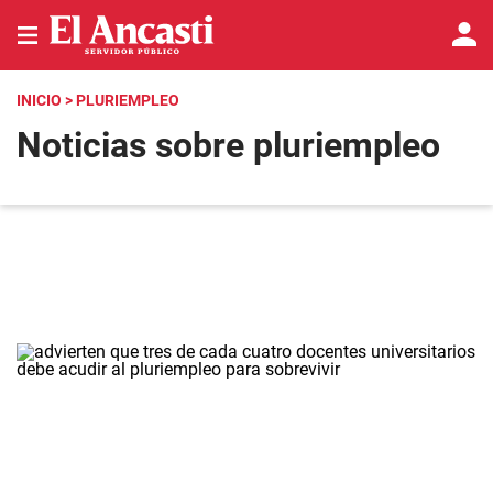
INICIO
> PLURIEMPLEO
Noticias sobre pluriempleo