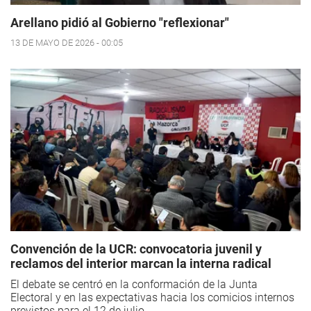
Arellano pidió al Gobierno "reflexionar"
13 DE MAYO DE 2026 - 00:05
Convención de la UCR: convocatoria juvenil y
reclamos del interior marcan la interna radical
El debate se centró en la conformación de la Junta
Electoral y en las expectativas hacia los comicios internos
previstos para el 12 de julio.