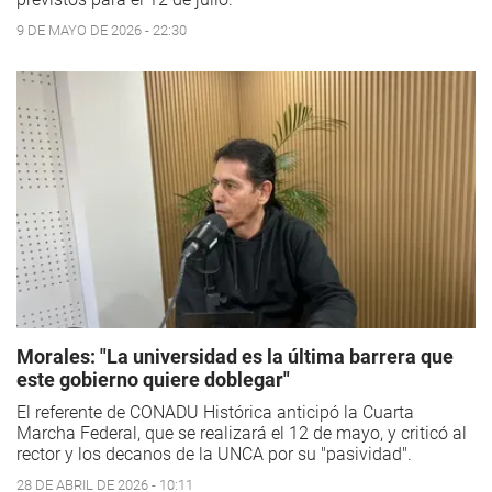
9 DE MAYO DE 2026 - 22:30
Morales: "La universidad es la última barrera que
este gobierno quiere doblegar"
El referente de CONADU Histórica anticipó la Cuarta
Marcha Federal, que se realizará el 12 de mayo, y criticó al
rector y los decanos de la UNCA por su "pasividad".
28 DE ABRIL DE 2026 - 10:11