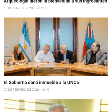
Arqueología dieron la bienvenida a sus ingresantes
10 DE MARZO DE 2026 - 11:16
El Gobierno donó inmueble a la UNCa
20 DE FEBRERO DE 2026 - 10:49