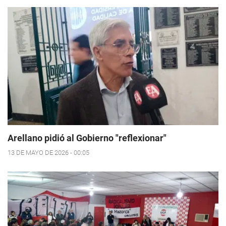
Arellano pidió al Gobierno "reflexionar"
13 DE MAYO DE 2026 - 00:05