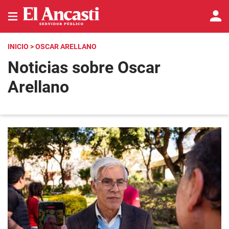
INICIO
> OSCAR ARELLANO
Noticias sobre Oscar
Arellano