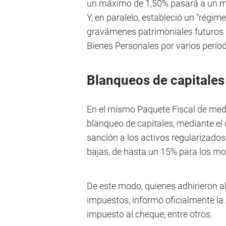
un máximo de 1,50% pasará a un máx
Y, en paralelo, estableció un "régim
gravámenes patrimoniales futuros 
Bienes Personales por varios perío
Blanqueos de capitales
En el mismo Paquete Fiscal de medi
blanqueo de capitales, mediante el 
sanción a los activos regularizados
bajas, de hasta un 15% para los m
De este modo, quienes adhirieron 
impuestos, informó oficialmente la
impuesto al cheque, entre otros.