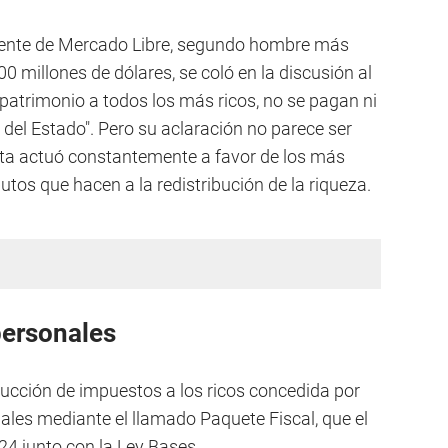
dente de Mercado Libre, segundo hombre más
00 millones de dólares, se coló en la discusión al
patrimonio a todos los más ricos, no se pagan ni
del Estado". Pero su aclaración no parece ser
sta actuó constantemente a favor de los más
ibutos que hacen a la redistribución de la riqueza.
personales
ucción de impuestos a los ricos concedida por
nales mediante el llamado Paquete Fiscal, que el
24 junto con la Ley Bases.