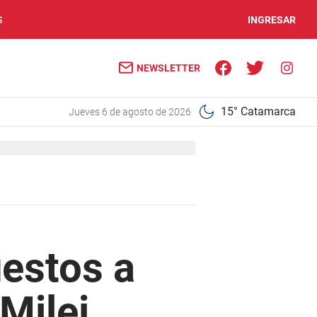
S
INGRESAR
NEWSLETTER
15° Catamarca
jueves 6 de agosto de 2026
uestos a
 Milei