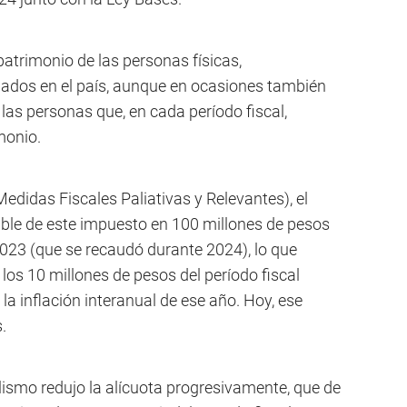
patrimonio de las personas físicas,
uados en el país, aunque en ocasiones también
a las personas que, en cada período fiscal,
monio.
Medidas Fiscales Paliativas y Relevantes), el
ble de este impuesto en 100 millones de pesos
2023 (que se recaudó durante 2024), lo que
os 10 millones de pesos del período fiscal
 la inflación interanual de ese año. Hoy, ese
.
lismo redujo la alícuota progresivamente, que de