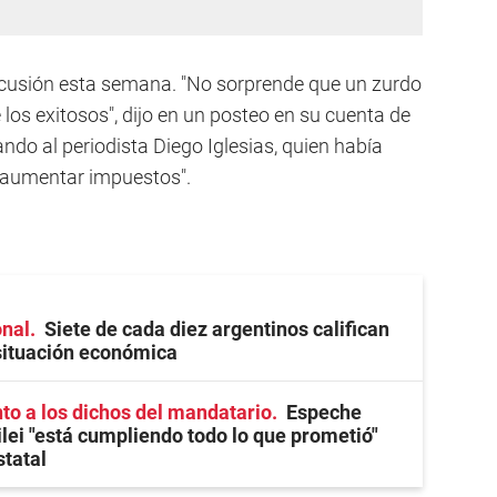
iscusión esta semana. "No sorprende que un zurdo
 los exitosos", dijo en un posteo en su cuenta de
ndo al periodista Diego Iglesias, quien había
s aumentar impuestos".
onal
Siete de cada diez argentinos califican
situación económica
o a los dichos del mandatario
Espeche
lei "está cumpliendo todo lo que prometió"
statal