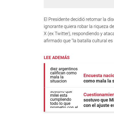
El Presidente decidió retomar la d
ignorante quiera robar la riqueza de
X (ex Twitter), respondiendo y ataca
afirmado que "la batalla cultural e
LEE ADEMÁS
Encuesta naci
como mala la 
Cuestionamient
sostuvo que Mi
con el ajuste e