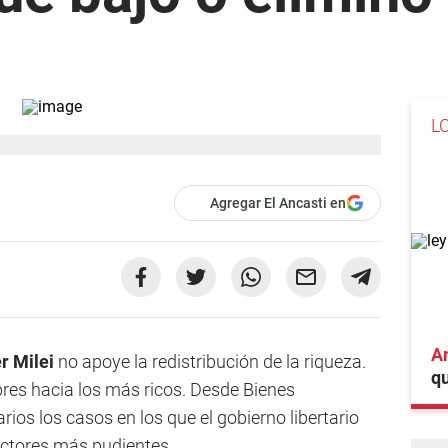
L
Agregar El Ancasti en
An
r Milei
no apoye la redistribución de la riqueza.
qu
res hacia los más ricos. Desde Bienes
rios los casos en los que el gobierno libertario
ectores más pudientes.