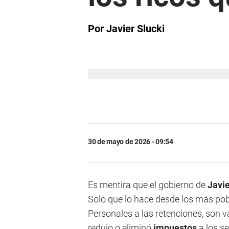
Por Javier Slucki
30 de mayo de 2026 - 09:54
Es mentira que el gobierno de
Javie
Solo que lo hace desde los más pob
Personales a las retenciones, son va
redujo o eliminó
impuestos
a los s