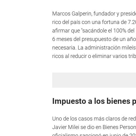
Marcos Galperin, fundador y presi
rico del país con una fortuna de 7.2
afirmar que "sacándole el 100% del 
6 meses del presupuesto de un año 
necesaria. La administración mileí
ricos al reducir o eliminar varios tr
Impuesto a los bienes 
Uno de los casos más claros de red
Javier Milei se dio en Bienes Perso
oficialismo sancionó en junio de 20