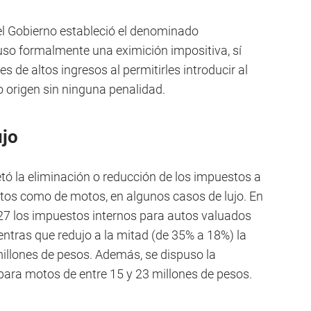
el Gobierno estableció el denominado
so formalmente una eximición impositiva, sí
s de altos ingresos al permitirles introducir al
 origen sin ninguna penalidad.
ujo
etó la eliminación o reducción de los impuestos a
utos como de motos, en algunos casos de lujo. En
027 los impuestos internos para autos valuados
entras que redujo a la mitad (de 35% a 18%) la
illones de pesos. Además, se dispuso la
para motos de entre 15 y 23 millones de pesos.