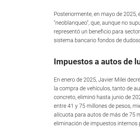
Posteriormente, en mayo de 2025, 
"neoblanqueo", que, aunque no supu
representó un beneficio para sectore
sistema bancario fondos de dudoso
Impuestos a autos de l
En enero de 2025, Javier Milei decr
la compra de vehículos, tanto de a
concreto, eliminó hasta junio de 2
entre 41 y 75 millones de pesos, mi
alícuota para autos de más de 75 m
eliminación de impuestos internos 