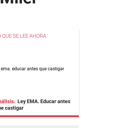
O QUE SE LEE AHORA
álisis
Ley EMA. Educar antes
e castigar