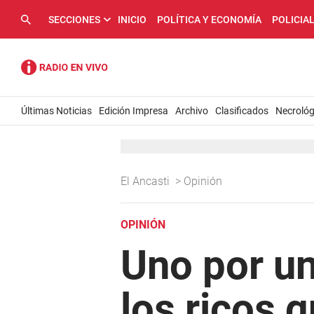
SECCIONES
INICIO
POLÍTICA Y ECONOMÍA
POLICIA
Últimas Noticias
Edición Impresa
Archivo
Clasificados
Necrológ
El Ancasti
>
Opinión
OPINIÓN
Uno por un
los ricos q