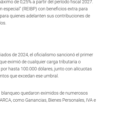
imo de 0,25% a partir del período fiscal 2027.
en especial" (REIBP) con beneficios extra para
para quienes adelanten sus contribuciones de
dos.
ados de 2024, el oficialismo sancionó el primer
que eximió de cualquier carga tributaria o
 por hasta 100.000 dólares, junto con alícuotas
ontos que excedan ese umbral.
al blanqueo quedaron eximidos de numerosos
 ARCA, como Ganancias, Bienes Personales, IVA e