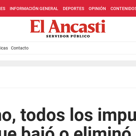
LES
INFORMACIÓN GENERAL
DEPORTES
OPINIÓN
CONTENIDO
icas
Contacto
o, todos los imp
ue bajó o eliminó