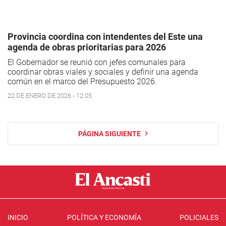
Provincia coordina con intendentes del Este una
agenda de obras prioritarias para 2026
El Gobernador se reunió con jefes comunales para
coordinar obras viales y sociales y definir una agenda
común en el marco del Presupuesto 2026.
22 DE ENERO DE 2026 - 12:05
PÁGINA SIGUIENTE
INICIO
POLÍTICA Y ECONOMÍA
POLICIALES